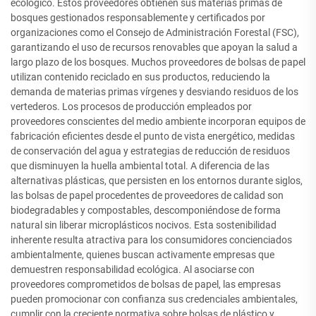
ecológico. Estos proveedores obtienen sus materias primas de
bosques gestionados responsablemente y certificados por
organizaciones como el Consejo de Administración Forestal (FSC),
garantizando el uso de recursos renovables que apoyan la salud a
largo plazo de los bosques. Muchos proveedores de bolsas de papel
utilizan contenido reciclado en sus productos, reduciendo la
demanda de materias primas vírgenes y desviando residuos de los
vertederos. Los procesos de producción empleados por
proveedores conscientes del medio ambiente incorporan equipos de
fabricación eficientes desde el punto de vista energético, medidas
de conservación del agua y estrategias de reducción de residuos
que disminuyen la huella ambiental total. A diferencia de las
alternativas plásticas, que persisten en los entornos durante siglos,
las bolsas de papel procedentes de proveedores de calidad son
biodegradables y compostables, descomponiéndose de forma
natural sin liberar microplásticos nocivos. Esta sostenibilidad
inherente resulta atractiva para los consumidores concienciados
ambientalmente, quienes buscan activamente empresas que
demuestren responsabilidad ecológica. Al asociarse con
proveedores comprometidos de bolsas de papel, las empresas
pueden promocionar con confianza sus credenciales ambientales,
cumplir con la creciente normativa sobre bolsas de plástico y