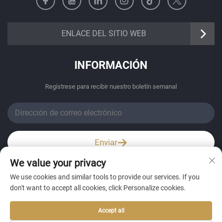
https://senangbz.en.alibaba.com
ENLACE DEL SITIO WEB
INFORMACIÓN
Regístrese para recibir nuestro boletín semanal
Enviar
We value your privacy
Wechat / Whatsapp
We use cookies and similar tools to provide our services. If you
don't want to accept all cookies, click Personalize cookies.
Accept all