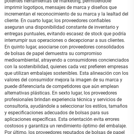
potentes herramientas de marketing, permitiéndole
imprimir logotipos, mensajes de marca y diseños que
incrementan el reconocimiento de su marca y la lealtad del
cliente. En cuarto lugar, los proveedores confiables
aseguran una disponibilidad constante de inventario y
entregas puntuales, evitando escasez de stock que podría
interrumpir sus operaciones o decepcionar a sus clientes.
En quinto lugar, asociarse con proveedores consolidados
de bolsas de papel demuestra su compromiso
medioambiental, atrayendo a consumidores concienciados
con la sostenibilidad, quienes cada vez prefieren empresas
que utilizan embalajes sostenibles. Esta alineación con los
valores del consumidor mejora la imagen de su marca y
puede diferenciarla de competidores que aún emplean
alternativas plásticas. En sexto lugar, los proveedores
profesionales brindan experiencia técnica y servicios de
consultoría, ayudándole a seleccionar los estilos, tamaños
y especificaciones adecuados de bolsas para sus
aplicaciones específicas. Esta orientación evita errores
costosos y garantiza un rendimiento óptimo del embalaje.
Por último, los proveedores reputados de bolsas de papel