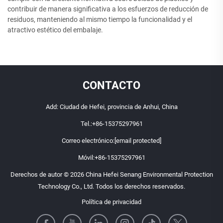
contribuir de manera significativa a los esfuerzos de reducción de
residuos, manteniendo al mismo tiempo la funcionalidad y el
atractivo estético del embalaje.
CONTACTO
Add: Ciudad de Hefei, provincia de Anhui, China
Tel.:
+86-15375297961
Correo electrónico:
[email protected]
Móvil:
+86-15375297961
Derechos de autor © 2026 China Hefei Senang Environmental Protection
Technology Co., Ltd. Todos los derechos reservados.
Política de privacidad