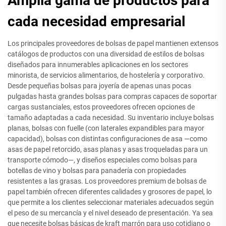
Amplia gama de productos para
cada necesidad empresarial
Los principales proveedores de bolsas de papel mantienen extensos
catálogos de productos con una diversidad de estilos de bolsas
diseñados para innumerables aplicaciones en los sectores
minorista, de servicios alimentarios, de hostelería y corporativo.
Desde pequeñas bolsas para joyería de apenas unas pocas
pulgadas hasta grandes bolsas para compras capaces de soportar
cargas sustanciales, estos proveedores ofrecen opciones de
tamaño adaptadas a cada necesidad. Su inventario incluye bolsas
planas, bolsas con fuelle (con laterales expandibles para mayor
capacidad), bolsas con distintas configuraciones de asa —como
asas de papel retorcido, asas planas y asas troqueladas para un
transporte cómodo—, y diseños especiales como bolsas para
botellas de vino y bolsas para panadería con propiedades
resistentes a las grasas. Los proveedores premium de bolsas de
papel también ofrecen diferentes calidades y grosores de papel, lo
que permite a los clientes seleccionar materiales adecuados según
el peso de su mercancía y el nivel deseado de presentación. Ya sea
que necesite bolsas básicas de kraft marrón para uso cotidiano o