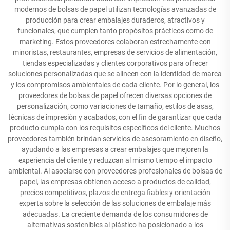
modernos de bolsas de papel utilizan tecnologías avanzadas de
producción para crear embalajes duraderos, atractivos y
funcionales, que cumplen tanto propósitos prácticos como de
marketing. Estos proveedores colaboran estrechamente con
minoristas, restaurantes, empresas de servicios de alimentación,
tiendas especializadas y clientes corporativos para ofrecer
soluciones personalizadas que se alineen con la identidad de marca
y los compromisos ambientales de cada cliente. Por lo general, los
proveedores de bolsas de papel ofrecen diversas opciones de
personalización, como variaciones de tamaño, estilos de asas,
técnicas de impresión y acabados, con el fin de garantizar que cada
producto cumpla con los requisitos específicos del cliente. Muchos
proveedores también brindan servicios de asesoramiento en diseño,
ayudando a las empresas a crear embalajes que mejoren la
experiencia del cliente y reduzcan al mismo tiempo el impacto
ambiental. Al asociarse con proveedores profesionales de bolsas de
papel, las empresas obtienen acceso a productos de calidad,
precios competitivos, plazos de entrega fiables y orientación
experta sobre la selección de las soluciones de embalaje más
adecuadas. La creciente demanda de los consumidores de
alternativas sostenibles al plástico ha posicionado a los