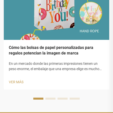
Cómo las bolsas de papel personalizadas para
regalos potencian la imagen de marca
En un mercado donde las primeras impresiones tienen un
peso enorme, el embalaje que una empresa elige es mucho
más que un contenedor funcional: es un embajador
silencioso de la marca. Las bolsas de papel personalizadas
VER MÁS
para regalos se han convertido en una de las herramientas
más potentes y rentables...