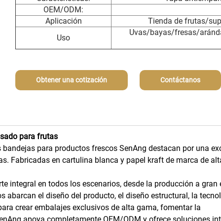
OEM/ODM:
Aplicación
Tienda de frutas/sup
Uvas/bayas/fresas/aránda
Uso
Obtener una cotización
Contáctanos
sado para frutas
as bandejas para productos frescos SenAng destacan por una ex
gas. Fabricadas en cartulina blanca y papel kraft de marca de alt
te integral en todos los escenarios, desde la producción a gran
s abarcan el diseño del producto, el diseño estructural, la tecno
para crear embalajes exclusivos de alta gama, fomentar la
. SenAng apoya completamente OEM/ODM y ofrece soluciones int