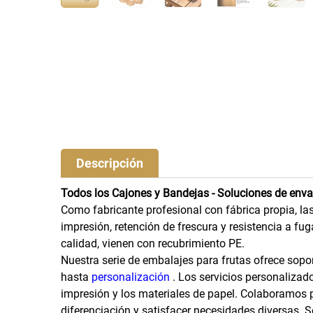
Descripción
Todos los Cajones y Bandejas - Soluciones de enva
Como fabricante profesional con fábrica propia, l
impresión, retención de frescura y resistencia a fu
calidad, vienen con recubrimiento PE.
Nuestra serie de embalajes para frutas ofrece sopor
hasta
personalización
. Los servicios personalizado
impresión y los materiales de papel. Colaboramos 
diferenciación y satisfacer necesidades diversas