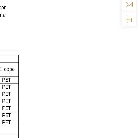
 con
ara
El copo
PET
PET
PET
PET
PET
PET
PET