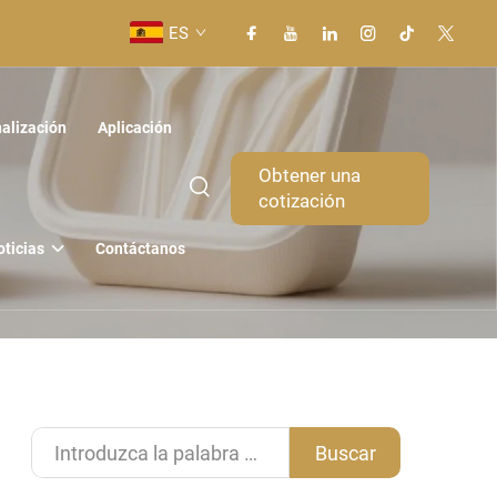
ES
alización
Aplicación
Obtener una
cotización
oticias
Contáctanos
Buscar