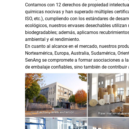
Contamos con 12 derechos de propiedad intelectual
químicas nocivas y han superado múltiples certific
ISO, etc.), cumpliendo con los estándares de desar
ecológicos, nuestros envases desechables utilizan
biodegradables; además, aplicamos recubrimientos
ambiental y el rendimiento.
En cuanto al alcance en el mercado, nuestros pro
Norteamérica, Europa, Australia, Sudamérica, Orient
SenAng se compromete a formar asociaciones a largo
de embalaje confiables, sino también de contribui