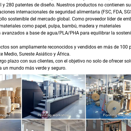
 y 280 patentes de diseño. Nuestros productos no contienen s
aciones internacionales de seguridad alimentaria (FSC, FDA, SG
rollo sostenible del mercado global. Como proveedor líder de em
 materiales como papel, pulpa, bambú, madera y materiales
 avanzados a base de agua/PLA/PHA para equilibrar la sosteni
ductos son ampliamente reconocidos y vendidos en más de 100 
e Medio, Sureste Asiático y África.
 plazo con sus clientes, con el objetivo no solo de ofrecer so
r a un mundo más verde y seguro.