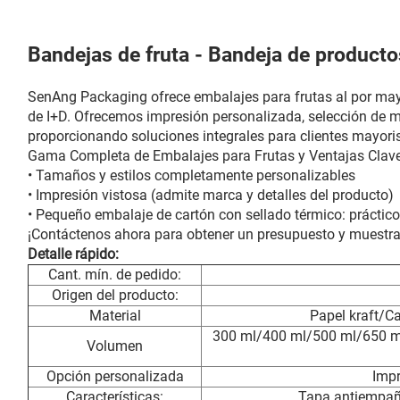
Bandejas de fruta - Bandeja de producto
SenAng Packaging ofrece embalajes para frutas al por mayo
de I+D. Ofrecemos impresión personalizada, selección de ma
proporcionando soluciones integrales para clientes mayoris
Gama Completa de Embalajes para Frutas y Ventajas Clav
• Tamaños y estilos completamente personalizables
• Impresión vistosa (admite marca y detalles del producto)
• Pequeño embalaje de cartón con sellado térmico: práctico,
¡Contáctenos ahora para obtener un presupuesto y muestras
Detalle rápido:
Cant. mín. de pedido:
Origen del producto:
Material
Papel kraft/C
300 ml/400 ml/500 ml/650 
Volumen
Opción personalizada
Imp
Características:
Tapa antiempaña