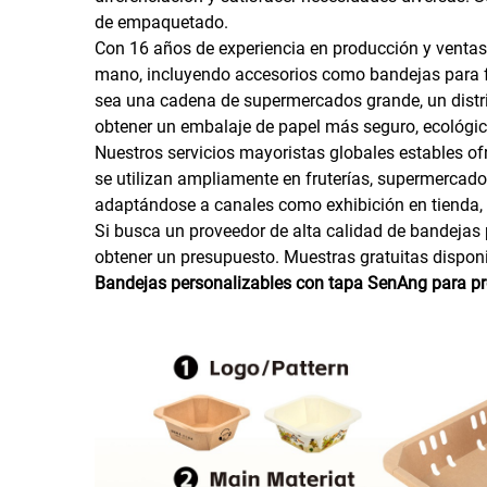
de empaquetado.
Con 16 años de experiencia en producción y ventas
mano, incluyendo accesorios como bandejas para f
sea una cadena de supermercados grande, un distrib
obtener un embalaje de papel más seguro, ecológico
Nuestros servicios mayoristas globales estables of
se utilizan ampliamente en fruterías, supermercado
adaptándose a canales como exhibición en tienda, v
Si busca un proveedor de alta calidad de bandejas
obtener un presupuesto. Muestras gratuitas disponi
Bandejas personalizables con tapa SenAng para pro