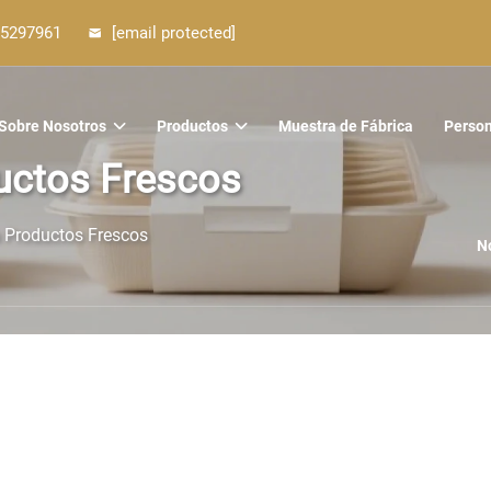
5297961
[email protected]
Sobre Nosotros
Productos
Muestra de Fábrica
Person
uctos Frescos
a Productos Frescos
N