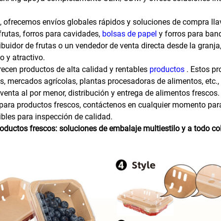
, ofrecemos envíos globales rápidos y soluciones de compra lla
rutas, forros para cavidades,
bolsas de papel
y forros para ban
uidor de frutas o un vendedor de venta directa desde la granja
 y atractivo.
recen productos de alta calidad y rentables
productos
. Estos p
s, mercados agrícolas, plantas procesadoras de alimentos, etc.,
enta al por menor, distribución y entrega de alimentos frescos.
 para productos frescos, contáctenos en cualquier momento par
bles para inspección de calidad.
ductos frescos: soluciones de embalaje multiestilo y a todo co