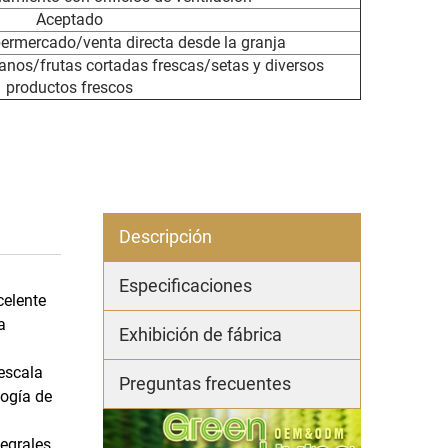
Aceptado
ermercado/venta directa desde la granja
nos/frutas cortadas frescas/setas y diversos
productos frescos
Descripción
Especificaciones
celente
a
Exhibición de fábrica
 escala
Preguntas frecuentes
logía de
egrales