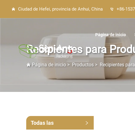
Ciudad de Hefei, provincia de Anhui, China
+86-1537
Página de inicio
Recipientes para Prod
Página de inicio
>
Productos
>
Recipientes par
Todas las