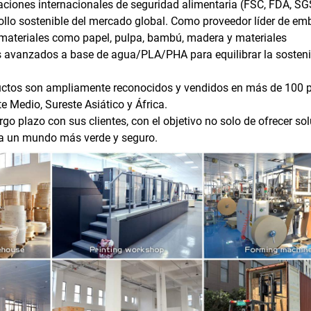
aciones internacionales de seguridad alimentaria (FSC, FDA, SG
rollo sostenible del mercado global. Como proveedor líder de em
 materiales como papel, pulpa, bambú, madera y materiales
 avanzados a base de agua/PLA/PHA para equilibrar la sosteni
ductos son ampliamente reconocidos y vendidos en más de 100 
e Medio, Sureste Asiático y África.
 plazo con sus clientes, con el objetivo no solo de ofrecer so
r a un mundo más verde y seguro.