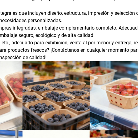
grales que incluyen diseño, estructura, impresión y selección 
necesidades personalizadas.
ompras integradas, embalaje complementario completo. Adecuad
embalaje seguro, ecológico y de alta calidad.
etc., adecuado para exhibición, venta al por menor y entrega, re
para productos frescos? ¡Contáctenos en cualquier momento par
nspección de calidad!