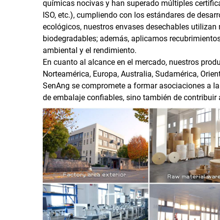
químicas nocivas y han superado múltiples certific
ISO, etc.), cumpliendo con los estándares de desar
ecológicos, nuestros envases desechables utilizan
biodegradables; además, aplicamos recubrimientos
ambiental y el rendimiento.
En cuanto al alcance en el mercado, nuestros pro
Norteamérica, Europa, Australia, Sudamérica, Orient
SenAng se compromete a formar asociaciones a largo
de embalaje confiables, sino también de contribui