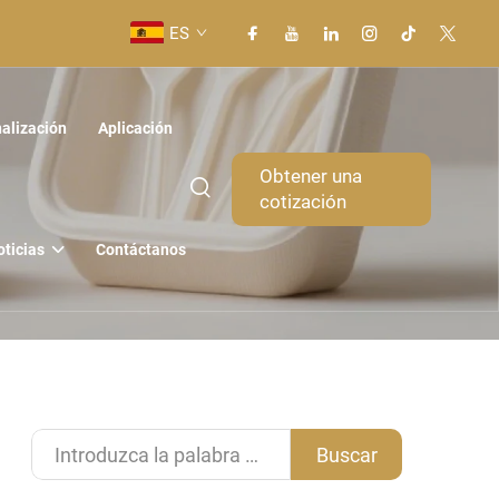
ES
alización
Aplicación
Obtener una
cotización
oticias
Contáctanos
Buscar