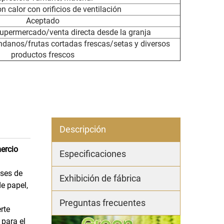
on calor con orificios de ventilación
Aceptado
supermercado/venta directa desde la granja
danos/frutas cortadas frescas/setas y diversos
productos frescos
Descripción
ercio
Especificaciones
ases de
Exhibición de fábrica
e papel,
Preguntas frecuentes
rte
 para el