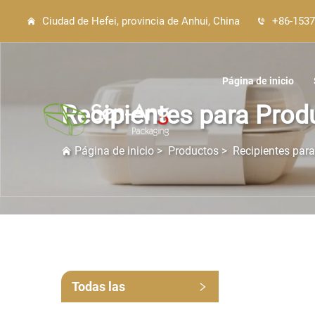
Ciudad de Hefei, provincia de Anhui, China
+86-1537
Página de inicio
Recipientes para Prod
Página de inicio
>
Productos
>
Recipientes par
Todas las