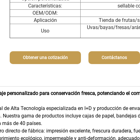
Características:
sellable c
OEM/ODM:
Aplicación
Tienda de frutas/
Uvas/bayas/fresas/arán
Uso
Obtener una cotización
Contáctanos
je personalizado para conservación fresca, potenciando el com
de Alta Tecnología especializada en I+D y producción de env
os. Nuestra gama de productos incluye cajas de papel, bandejas d
 a más de 40 países.
 directo de fábrica: impresión excelente, frescura duradera, fue
ubrimiento ecológico, impermeable y anti-deformación, adecuado