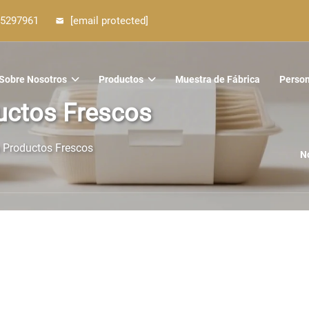
5297961
[email protected]
Sobre Nosotros
Productos
Muestra de Fábrica
Person
uctos Frescos
a Productos Frescos
N