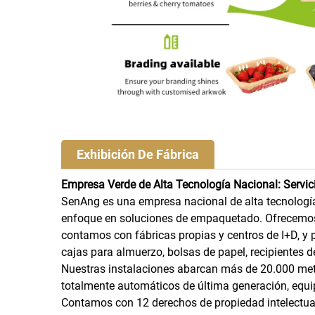
Exhibición De Fábrica
Empresa Verde de Alta Tecnología Nacional: Servic
SenAng es una empresa nacional de alta tecnología
enfoque en soluciones de empaquetado. Ofrecemos 
contamos con fábricas propias y centros de I+D, y
cajas para almuerzo, bolsas de papel, recipientes d
Nuestras instalaciones abarcan más de 20.000 met
totalmente automáticos de última generación, equip
Contamos con 12 derechos de propiedad intelectual