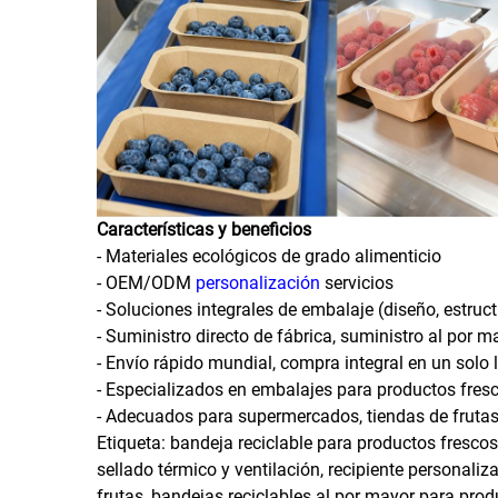
Características y beneficios
- Materiales ecológicos de grado alimenticio
- OEM/ODM
personalización
servicios
- Soluciones integrales de embalaje (diseño, estruct
- Suministro directo de fábrica, suministro al por m
- Envío rápido mundial, compra integral en un solo 
- Especializados en embalajes para productos fres
- Adecuados para supermercados, tiendas de frutas, 
Etiqueta: bandeja reciclable para productos frescos
sellado térmico y ventilación, recipiente personaliz
frutas, bandejas reciclables al por mayor para prod