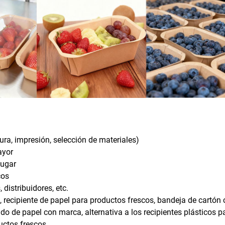
ura, impresión, selección de materiales)
ayor
lugar
cos
distribuidores, etc.
, recipiente de papel para productos frescos, bandeja de cartón
ado de papel con marca, alternativa a los recipientes plásticos p
uctos frescos