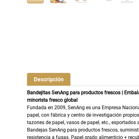
Descripción
Bandejitas SenAng para productos frescos | Embala
minorista fresco global
Fundada en 2009, SenAng es una Empresa Nacional 
papel, con fábrica y centro de investigación propi
tazones de papel, vasos de papel, etc., exportados
Bandejas SenAng para productos frescos, suministro
resistencia a fugas. Papel grado alimenticio + rec