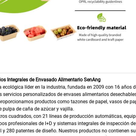
ios Integrales de Envasado Alimentario SenAng
 ecológica líder en la industria, fundada en 2009 con 16 años d
servicios personalizados de envases alimentarios desechables
 proporcionamos productos como tazones de papel, vasos de pap
e pulpa de caña de azúcar y vajilla.
ros cuadrados, con 21 líneas de producción automáticas, equi
os profesionales de I+D y sistemas integrales de inspección de
 y 280 patentes de diseño. Nuestros productos no contienen s