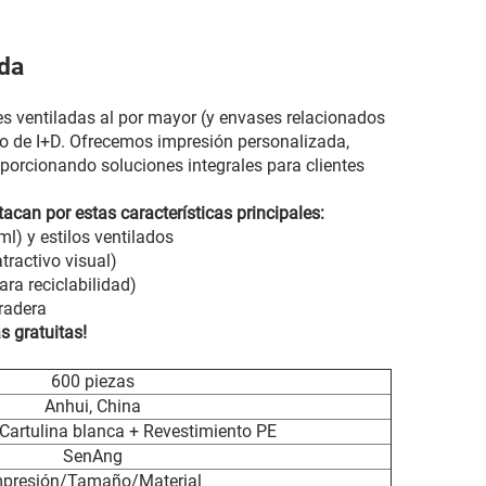
ada
s ventiladas al por mayor (y envases relacionados
tro de I+D. Ofrecemos impresión personalizada,
oporcionando soluciones integrales para clientes
acan por estas características principales:
) y estilos ventilados
tractivo visual)
ara reciclabilidad)
uradera
 gratuitas!
600 piezas
Anhui, China
/Cartulina blanca + Revestimiento PE
SenAng
mpresión/Tamaño/Material