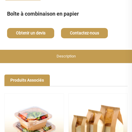
Boîte à combinaison en papier
Obtenir un devis
Contactez-nous
Description
Produits Associés