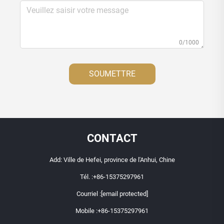
0/1000
SOUMETTRE
CONTACT
Add: Ville de Hefei, province de l'Anhui, Chine
Tél. :
+86-15375297961
Courriel :
[email protected]
Mobile :
+86-15375297961