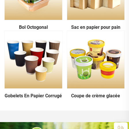
Bol Octogonal
Sac en papier pour pain
Gobelets En Papier Corrugé
Coupe de crème glacée