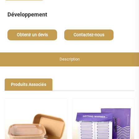
Développement
Obtenir un devis
Contactez-nous
Description
Produits Associés