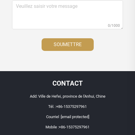
0/1000
SOUMETTRE
CONTACT
Add: Ville de Hefei, province de l'Anhui, Chine
Tél. :
+86-15375297961
Courriel :
[email protected]
Mobile :
+86-15375297961