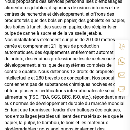
Nous proposons des services personnalisés d'emballages
alimentaires jetables, disposons de usines internes et de
centres de recherche et développement, et offrons des
produits tels que des bols en papier, des gobelets en papier,
des boîtes à lunch, des sacs en papier, des récipients en
pulpe de canne à sucre et de la vaisselle jetable.
Nos installations s'étendent sur plus de 20 000 mètres
carrés et comprennent 21 lignes de production
automatiques, des équipements entièrement automatisés
de pointe, des équipes professionnelles de recherche et
développement, ainsi que des systèmes complets de
contrôle qualité. Nous détenons 12 droits de propriété
intellectuelle et 280 brevets de conception. Nos produits ne
contiennent pas de substances chimiques nocives et ont
obtenu plusieurs certifications internationales de sécurité
alimentaire (FSC, FDA, SGS, BRC, ISO, etc.), répondant ainsi
aux normes de développement durable du marché mondial.
En tant que fournisseur leader d'emballages écologiques,
nos emballages jetables utilisent des matériaux tels que le
papier, la pulpe, le bambou, le bois et les matériaux
biodégradables ; nous appliquons également des