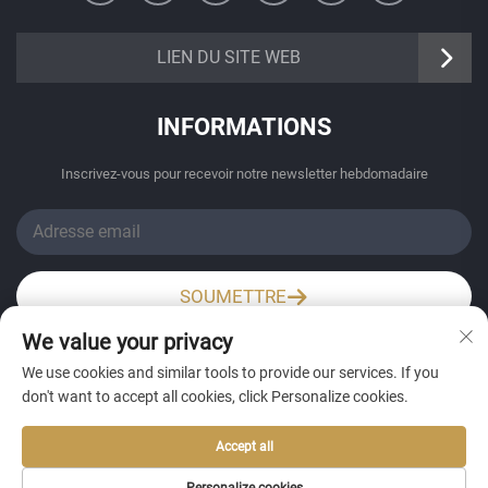
https://senangbz.en.alibaba.com
LIEN DU SITE WEB
INFORMATIONS
Inscrivez-vous pour recevoir notre newsletter hebdomadaire
SOUMETTRE
We value your privacy
Wechat / Whatsapp
We use cookies and similar tools to provide our services. If you
don't want to accept all cookies, click Personalize cookies.
Accept all