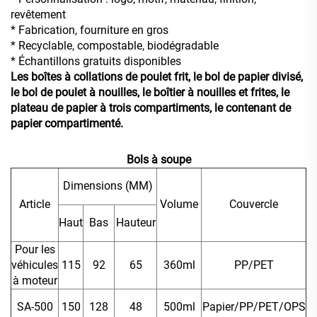
revêtement
* Fabrication, fourniture en gros
* Recyclable, compostable, biodégradable
* Échantillons gratuits disponibles
Les boîtes à collations de poulet frit, le bol de papier divisé,
le bol de poulet à nouilles, le boîtier à nouilles et frites, le
plateau de papier à trois compartiments, le contenant de
papier compartimenté.
Bols à soupe
Dimensions (MM)
Article
Volume
Couvercle
Haut
Bas
Hauteur
Pour les
véhicules
115
92
65
360ml
PP/PET
à moteur
SA-500
150
128
48
500ml
Papier/PP/PET/OPS