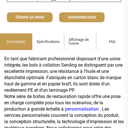
Obtenir un devis
Contactez-nous
Affichage de
Description
Spécifications
FAQ
l'usine
En tant que fabricant professionnel disposant d'une usine
intégrée, les bols à collation SenAng se distinguent par une
excellente impression, une résistance à l'huile et une
étanchéité optimale. Fabriqués en carton blanc de marque
haut de gamme et en papier kraft, ils sont dotés d'un
revêtement PE et d'un laminage PP.
Notre série de boîtes de restauration rapide offre une prise
en charge complète pour tous les scénarios, de la
production à grande échelle à
personnalisation
. Les
services personnalisés couvrent la conception du produit,
la conception structurelle, la technologie d'impression et les
matériaux papetiers. Nous collaborons pour créer des