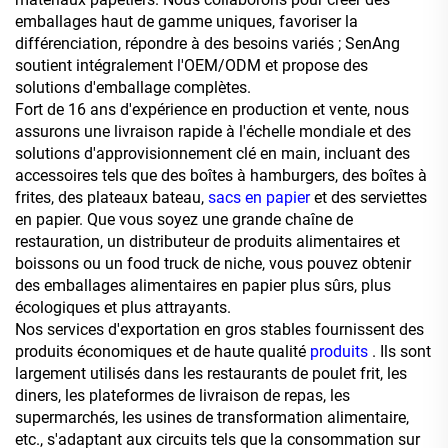
emballages haut de gamme uniques, favoriser la
différenciation, répondre à des besoins variés ; SenAng
soutient intégralement l'OEM/ODM et propose des
solutions d'emballage complètes.
Fort de 16 ans d'expérience en production et vente, nous
assurons une livraison rapide à l'échelle mondiale et des
solutions d'approvisionnement clé en main, incluant des
accessoires tels que des boîtes à hamburgers, des boîtes à
frites, des plateaux bateau,
sacs en papier
et des serviettes
en papier. Que vous soyez une grande chaîne de
restauration, un distributeur de produits alimentaires et
boissons ou un food truck de niche, vous pouvez obtenir
des emballages alimentaires en papier plus sûrs, plus
écologiques et plus attrayants.
Nos services d'exportation en gros stables fournissent des
produits économiques et de haute qualité
produits
. Ils sont
largement utilisés dans les restaurants de poulet frit, les
diners, les plateformes de livraison de repas, les
supermarchés, les usines de transformation alimentaire,
etc., s'adaptant aux circuits tels que la consommation sur