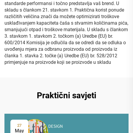
standarde performansi i točno predstavlja vaš brend. U
skladu s člankom 21. stavkom 1. Praktična korist ponude
različitih veličina znači da možete optimizirati troškove
usklađivanjem kapaciteta čaša s stvarnim količinama pića,
smanjujući otpad i troškove materijala. U skladu s člankom
3. stavkom 1. stavkom 2. točkom (a) Uredbe (EU) br.
600/2014 Komisija je odlučila da se odredi da se odluka o
uvođenju mjera za odbranu proizvoda od proizvoda iz
članka 1. stavka 2. točke (a) Uredbe (EU) br. 528/2012
primjenjuje na proizvode koji se proizvode u skladu
Praktični savjeti
27
May