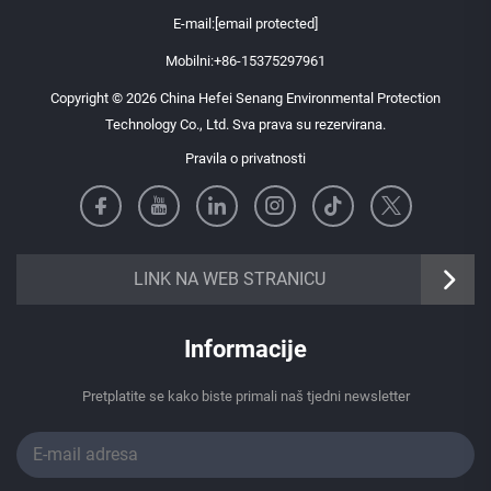
E-mail:
[email protected]
Mobilni:
+86-15375297961
Copyright © 2026 China Hefei Senang Environmental Protection
Technology Co., Ltd. Sva prava su rezervirana.
Pravila o privatnosti
https://senangbz.en.alibaba.com
LINK NA WEB STRANICU
Informacije
Pretplatite se kako biste primali naš tjedni newsletter