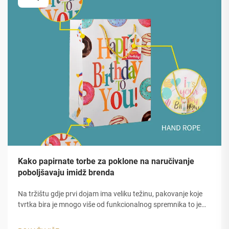
Kako papirnate torbe za poklone na naručivanje
poboljšavaju imidž brenda
Na tržištu gdje prvi dojam ima veliku težinu, pakovanje koje
tvrtka bira je mnogo više od funkcionalnog spremnika to je
tihi ambasador brenda.