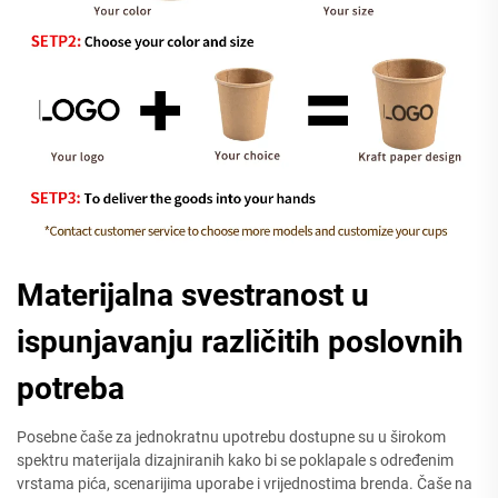
Materijalna svestranost u
ispunjavanju različitih poslovnih
potreba
Posebne čaše za jednokratnu upotrebu dostupne su u širokom
spektru materijala dizajniranih kako bi se poklapale s određenim
vrstama pića, scenarijima uporabe i vrijednostima brenda. Čaše na