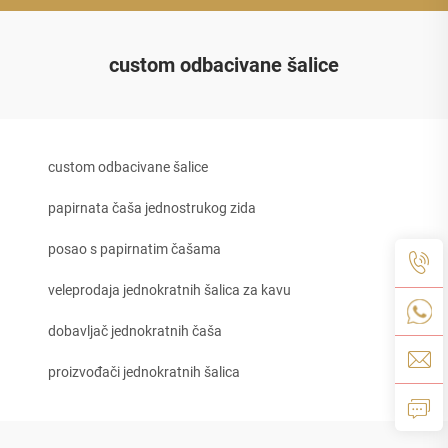
custom odbacivane šalice
custom odbacivane šalice
papirnata čaša jednostrukog zida
posao s papirnatim čašama
veleprodaja jednokratnih šalica za kavu
dobavljač jednokratnih čaša
proizvođači jednokratnih šalica