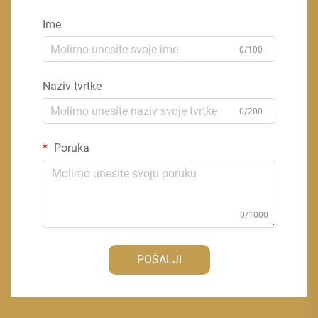
Ime
0/100
Naziv tvrtke
0/200
Poruka
0/1000
POŠALJI