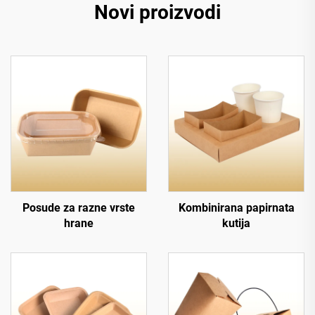
Novi proizvodi
Posude za razne vrste
Kombinirana papirnata
hrane
kutija