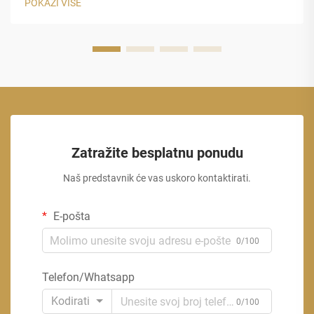
POKAŽI VIŠE
Zatražite besplatnu ponudu
Naš predstavnik će vas uskoro kontaktirati.
E-pošta
0/100
Telefon/Whatsapp
Kodirati
0/100