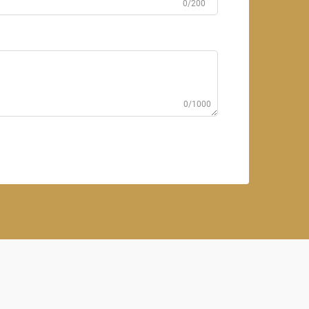
0/200
0/1000