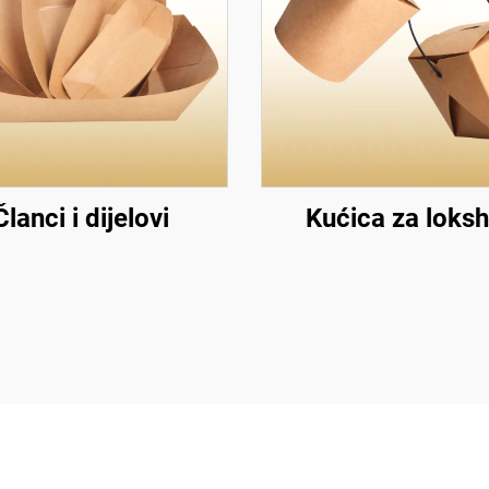
Članci i dijelovi
Kućica za loksh