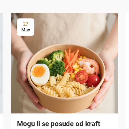
27
May
Mogu li se posude od kraft