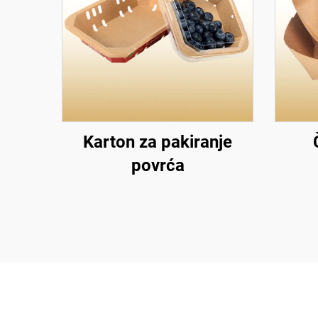
Karton za pakiranje
povrća