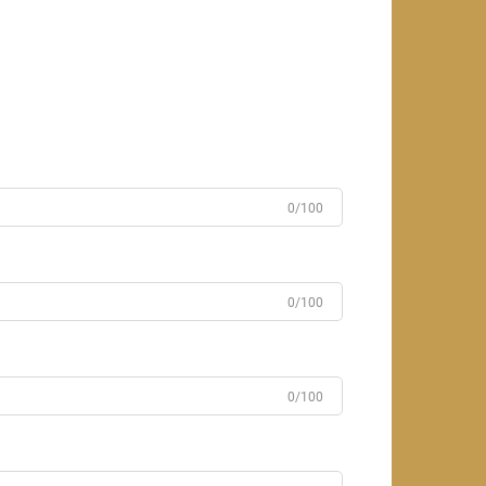
0/100
0/100
0/100