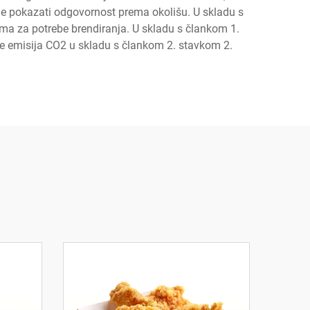
ele pokazati odgovornost prema okolišu. U skladu s
ma za potrebe brendiranja. U skladu s člankom 1.
e emisija CO2 u skladu s člankom 2. stavkom 2.