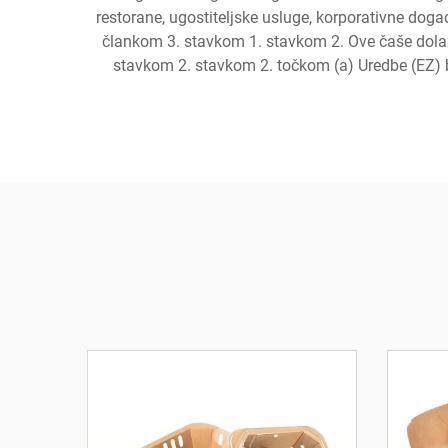
restorane, ugostiteljske usluge, korporativne dog
člankom 3. stavkom 1. stavkom 2. Ove čaše dolaz
stavkom 2. stavkom 2. točkom (a) Uredbe (EZ) 