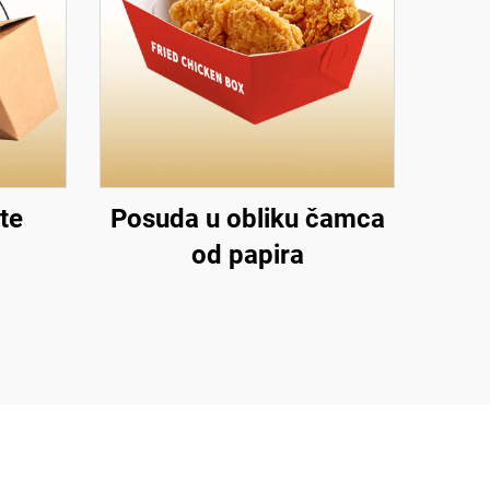
te
Posuda u obliku čamca
od papira