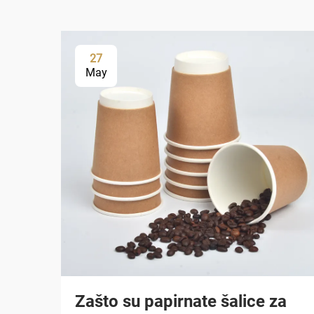
27
May
Zašto su papirnate šalice za