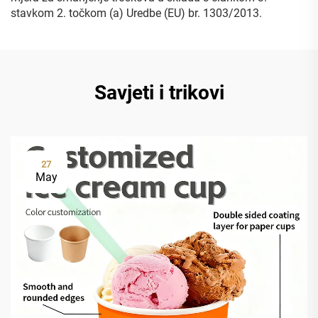
stavkom 2. točkom (a) Uredbe (EU) br. 1303/2013.
Savjeti i trikovi
27
May