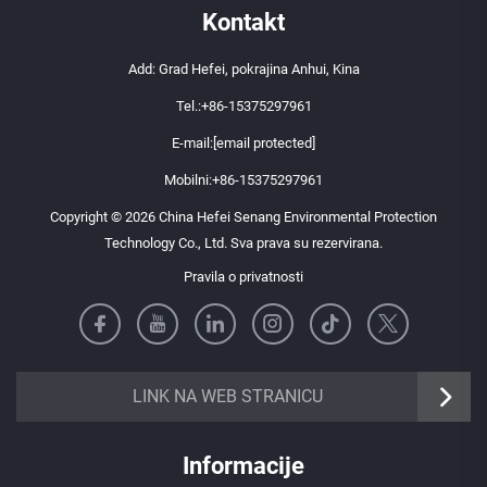
Kontakt
Add: Grad Hefei, pokrajina Anhui, Kina
Tel.:
+86-15375297961
E-mail:
[email protected]
Mobilni:
+86-15375297961
Copyright © 2026 China Hefei Senang Environmental Protection
Technology Co., Ltd. Sva prava su rezervirana.
Pravila o privatnosti
https://senangbz.en.alibaba.com
LINK NA WEB STRANICU
Informacije