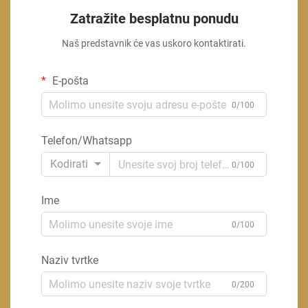
Zatražite besplatnu ponudu
Naš predstavnik će vas uskoro kontaktirati.
E-pošta
0/100
Telefon/Whatsapp
Kodirati
0/100
Ime
0/100
Naziv tvrtke
0/200