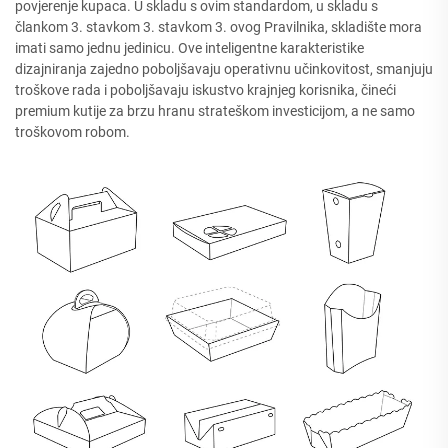
povjerenje kupaca. U skladu s ovim standardom, u skladu s
člankom 3. stavkom 3. stavkom 3. ovog Pravilnika, skladište mora
imati samo jednu jedinicu. Ove inteligentne karakteristike
dizajniranja zajedno poboljšavaju operativnu učinkovitost, smanjuju
troškove rada i poboljšavaju iskustvo krajnjeg korisnika, čineći
premium kutije za brzu hranu strateškom investicijom, a ne samo
troškovom robom.