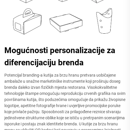
Mogućnosti personalizacije za
diferencijaciju brenda
Potencijal branding-a kutija za brzu hranu pretvara uobičajene
ambalaže u snažne marketinške instrumente koji proširuju doseg
brenda daleko izvan fizičkih mjesta restorana. Visokokvalitetne
tehnologije štampe omogućuju reprodukciju crvenih grafika na svim
površinama kutija, što poduzećima omogućuje da prikažu živopisne
logotipe, apetitne fotografije hrane i uvjerljive promocijske poruke
koje privlače pažnju. Sposobnosti za prilagođene reznice stvaraju
jedinstvene strukturne oblike koje se ističu u pretrpanim scenarijima
isporuke i postaju znak identitete brenda. U kutije za brzu hranu