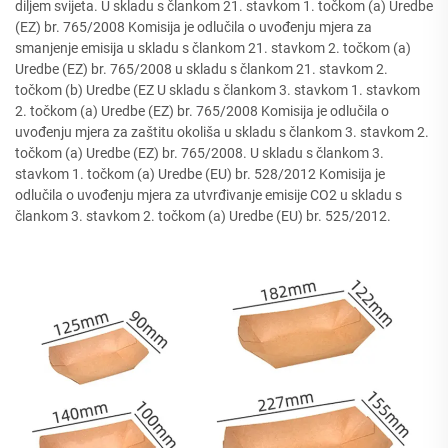
diljem svijeta. U skladu s člankom 21. stavkom 1. točkom (a) Uredbe
(EZ) br. 765/2008 Komisija je odlučila o uvođenju mjera za
smanjenje emisija u skladu s člankom 21. stavkom 2. točkom (a)
Uredbe (EZ) br. 765/2008 u skladu s člankom 21. stavkom 2.
točkom (b) Uredbe (EZ U skladu s člankom 3. stavkom 1. stavkom
2. točkom (a) Uredbe (EZ) br. 765/2008 Komisija je odlučila o
uvođenju mjera za zaštitu okoliša u skladu s člankom 3. stavkom 2.
točkom (a) Uredbe (EZ) br. 765/2008. U skladu s člankom 3.
stavkom 1. točkom (a) Uredbe (EU) br. 528/2012 Komisija je
odlučila o uvođenju mjera za utvrđivanje emisije CO2 u skladu s
člankom 3. stavkom 2. točkom (a) Uredbe (EU) br. 525/2012.