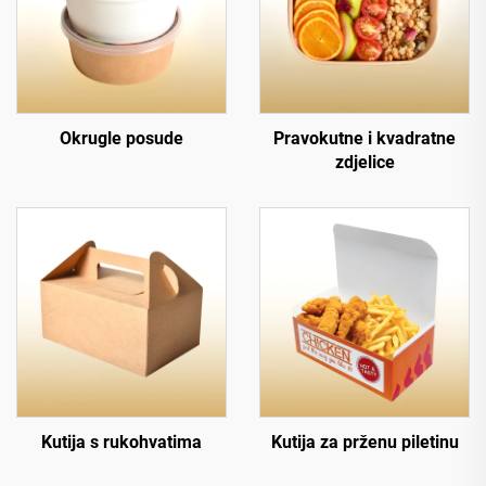
Okrugle posude
Pravokutne i kvadratne
zdjelice
Kutija s rukohvatima
Kutija za prženu piletinu