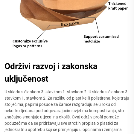
Održivi razvoj i zakonska
uključenost
U skladu s člankom 3. stavkom 1. stavkom 2. U skladu s člankom 3.
stavkom 1. stavkom 2. Za razliku od plastike ili polistirena, koje traju
stoljećima, papirni posude za čamce razgrađuju se u roku od
nekoliko tjedana pod odgovarajućim uvjetima kompostiranja, što
značajno smanjuje utjecaj na okoliš. Ovaj održiv profil pomaže
poduzećima da se pridržavaju sve strožih propisa o plastici za
jednokratnu upotrebu koji se primjenjuju u općinama i zemljama