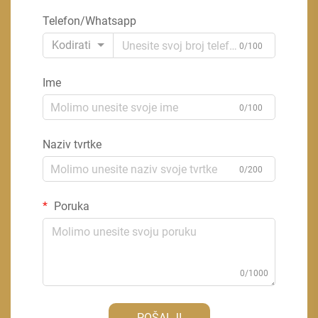
Telefon/Whatsapp
Kodirati
0/100
Ime
0/100
Naziv tvrtke
0/200
Poruka
0/1000
POŠALJI