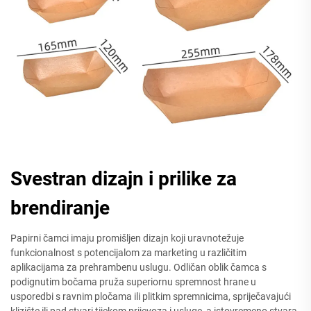
Svestran dizajn i prilike za
brendiranje
Papirni čamci imaju promišljen dizajn koji uravnotežuje
funkcionalnost s potencijalom za marketing u različitim
aplikacijama za prehrambenu uslugu. Odličan oblik čamca s
podignutim bočama pruža superiornu spremnost hrane u
usporedbi s ravnim pločama ili plitkim spremnicima, spriječavajući