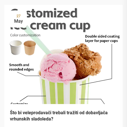
27
May
Što bi veleprodavači trebali tražiti od dobavljača
vrhunskih sladoleda?