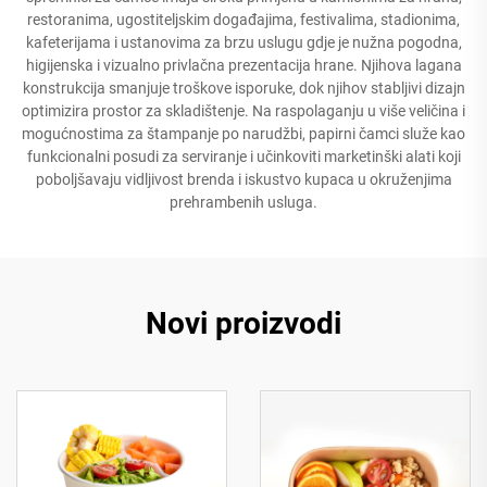
restoranima, ugostiteljskim događajima, festivalima, stadionima,
kafeterijama i ustanovima za brzu uslugu gdje je nužna pogodna,
higijenska i vizualno privlačna prezentacija hrane. Njihova lagana
konstrukcija smanjuje troškove isporuke, dok njihov stabljivi dizajn
optimizira prostor za skladištenje. Na raspolaganju u više veličina i
mogućnostima za štampanje po narudžbi, papirni čamci služe kao
funkcionalni posudi za serviranje i učinkoviti marketinški alati koji
poboljšavaju vidljivost brenda i iskustvo kupaca u okruženjima
prehrambenih usluga.
Novi proizvodi