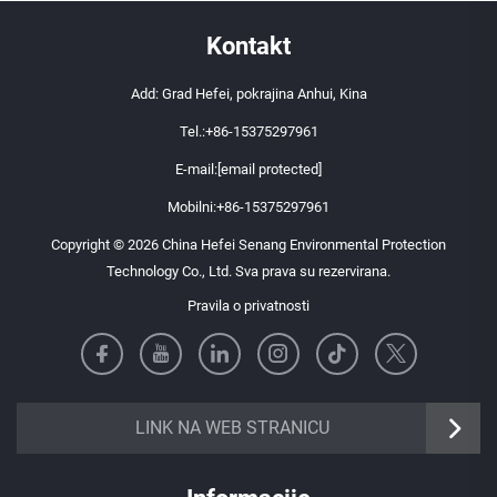
Kontakt
Add: Grad Hefei, pokrajina Anhui, Kina
Tel.:
+86-15375297961
E-mail:
[email protected]
Mobilni:
+86-15375297961
Copyright © 2026 China Hefei Senang Environmental Protection
Technology Co., Ltd. Sva prava su rezervirana.
Pravila o privatnosti
https://senangbz.en.alibaba.com
LINK NA WEB STRANICU