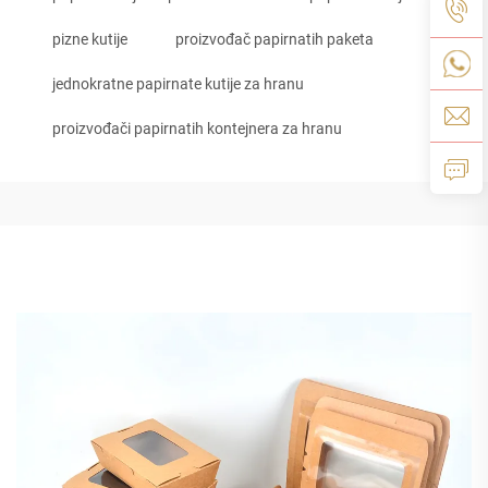
pizne kutije
proizvođač papirnatih paketa
jednokratne papirnate kutije za hranu
proizvođači papirnatih kontejnera za hranu