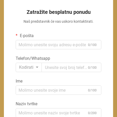
Zatražite besplatnu ponudu
Naš predstavnik će vas uskoro kontaktirati.
E-pošta
0/100
Telefon/Whatsapp
Kodirati
0/100
Ime
0/100
Naziv tvrtke
0/200