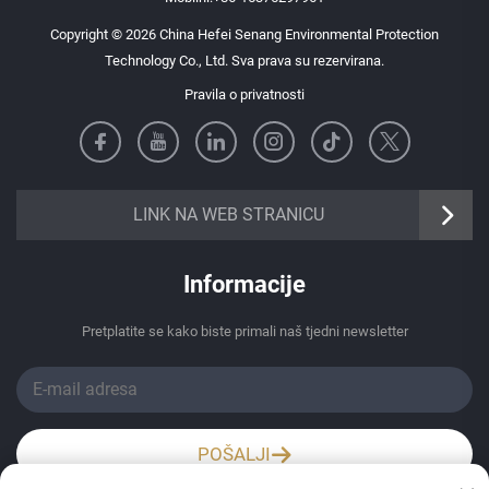
Copyright © 2026 China Hefei Senang Environmental Protection
Technology Co., Ltd. Sva prava su rezervirana.
Pravila o privatnosti
https://senangbz.en.alibaba.com
LINK NA WEB STRANICU
Informacije
Pretplatite se kako biste primali naš tjedni newsletter
POŠALJI