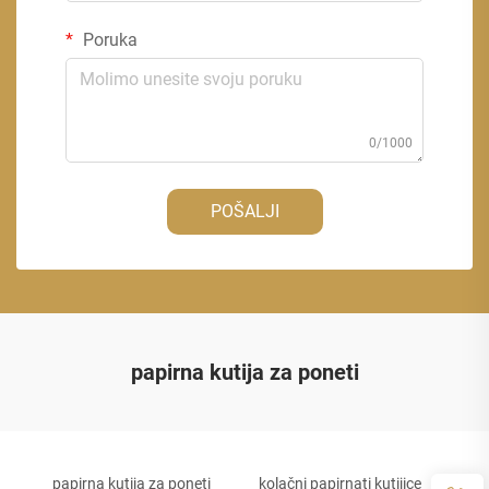
Poruka
0/1000
POŠALJI
papirna kutija za poneti
papirna kutija za poneti
kolačni papirnati kutijice