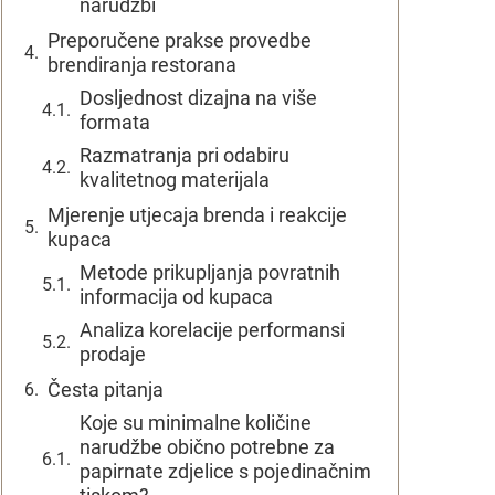
narudžbi
Preporučene prakse provedbe
brendiranja restorana
Dosljednost dizajna na više
formata
Razmatranja pri odabiru
kvalitetnog materijala
Mjerenje utjecaja brenda i reakcije
kupaca
Metode prikupljanja povratnih
informacija od kupaca
Analiza korelacije performansi
prodaje
Česta pitanja
Koje su minimalne količine
narudžbe obično potrebne za
papirnate zdjelice s pojedinačnim