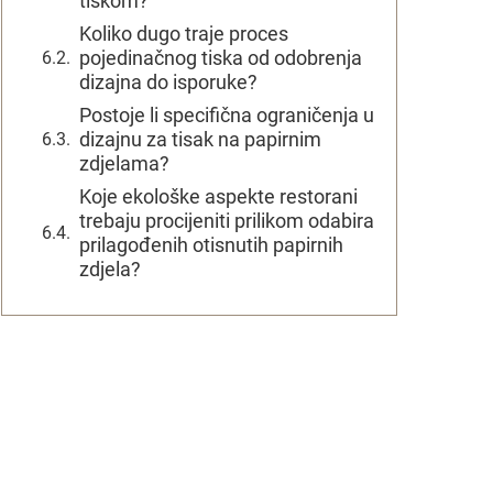
tiskom?
Koliko dugo traje proces
pojedinačnog tiska od odobrenja
dizajna do isporuke?
Postoje li specifična ograničenja u
dizajnu za tisak na papirnim
zdjelama?
Koje ekološke aspekte restorani
trebaju procijeniti prilikom odabira
prilagođenih otisnutih papirnih
zdjela?