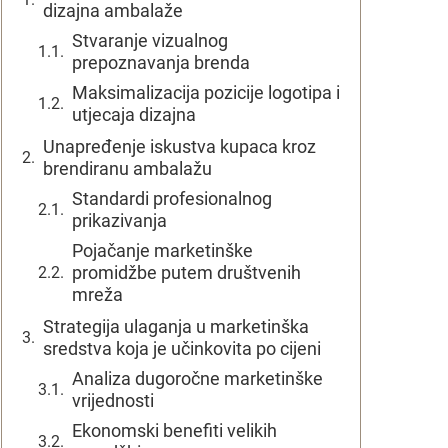
dizajna ambalaže
Stvaranje vizualnog
prepoznavanja brenda
Maksimalizacija pozicije logotipa i
utjecaja dizajna
Unapređenje iskustva kupaca kroz
brendiranu ambalažu
Standardi profesionalnog
prikazivanja
Pojačanje marketinške
promidžbe putem društvenih
mreža
Strategija ulaganja u marketinška
sredstva koja je učinkovita po cijeni
Analiza dugoročne marketinške
vrijednosti
Ekonomski benefiti velikih