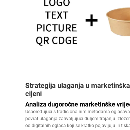
Strategija ulaganja u marketinška
cijeni
Analiza dugoročne marketinške vrije
Uspoređujući s tradicionalnim metodama oglašavanj
povrat ulaganja zahvaljujući duljem trajanju izlože
od digitalnih oglasa koji se kratko pojavljuju ili t