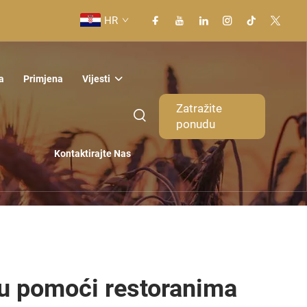
HR
a
Primjena
Vijesti
Zatražite
ponudu
Kontaktirajte Nas
gu pomoći restoranima