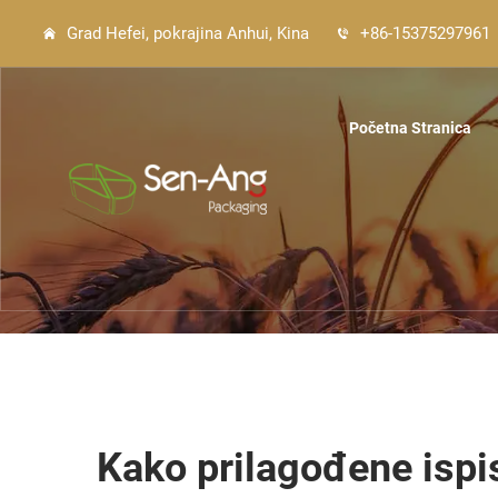
Grad Hefei, pokrajina Anhui, Kina
+86-15375297961
Početna Stranica
Kako prilagođene ispi