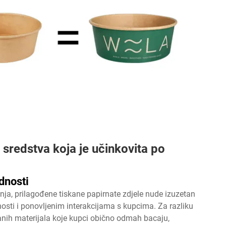
 sredstva koja je učinkovita po
dnosti
a, prilagođene tiskane papirnate zdjele nude izuzetan
nosti i ponovljenim interakcijama s kupcima. Za razliku
iskanih materijala koje kupci obično odmah bacaju,