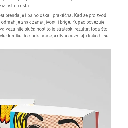
 iz usta u usta.
ost brenda je i psihološka i praktična. Kad se proizvod
 odmah je znak zanatljivosti i brige. Kupac povezuje
va veza nije slučajnost to je strateški rezultat toga što
ektronike do obrte hrane, aktivno razvijaju kako bi se