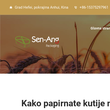
Grad Hefei, pokrajina Anhui, Kina
+86-15375297961
Glavna stra
Kako papirnate kutije 