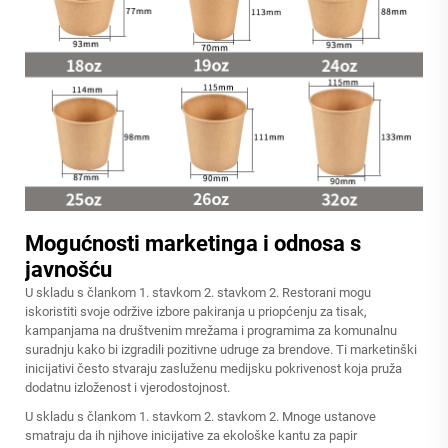
Mogućnosti marketinga i odnosa s
javnošću
U skladu s člankom 1. stavkom 2. stavkom 2. Restorani mogu
iskoristiti svoje održive izbore pakiranja u priopćenju za tisak,
kampanjama na društvenim mrežama i programima za komunalnu
suradnju kako bi izgradili pozitivne udruge za brendove. Ti marketinški
inicijativi često stvaraju zasluženu medijsku pokrivenost koja pruža
dodatnu izloženost i vjerodostojnost.
U skladu s člankom 1. stavkom 2. stavkom 2. Mnoge ustanove
smatraju da ih njihove inicijative za ekološke kantu za papir