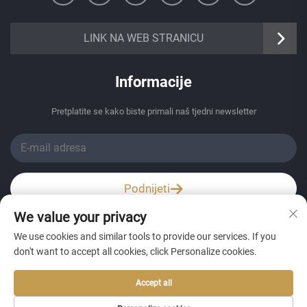
https://senangbz.en.alibaba.com
LINK NA WEB STRANICU
Informacije
Pretplatite se kako biste primali naš tjedni newsletter
Podnijeti
We value your privacy
Wechat / Whatsapp
We use cookies and similar tools to provide our services. If you
don't want to accept all cookies, click Personalize cookies.
Accept all