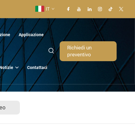
IT
zione
Applicazione
Richiedi un
preventivo
Notizie
Contattaci
eo