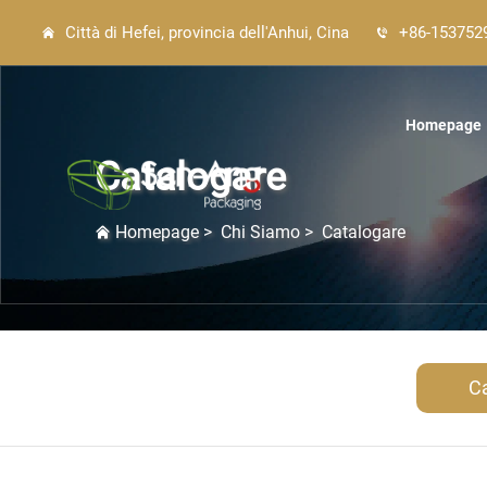
Città di Hefei, provincia dell'Anhui, Cina
+86-153752
Homepage
Catalogare
Homepage
>
Chi Siamo
>
Catalogare
C