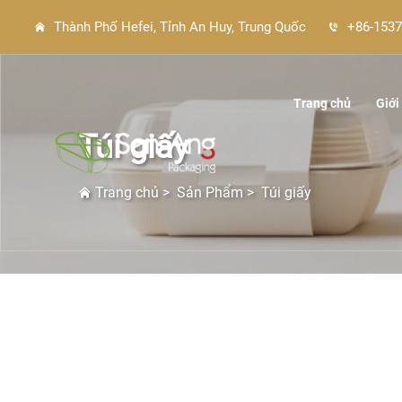
Thành Phố Hefei, Tỉnh An Huy, Trung Quốc
+86-1537
Trang chủ
Giới
Túi giấy
Trang chủ
>
Sản Phẩm
>
Túi giấy