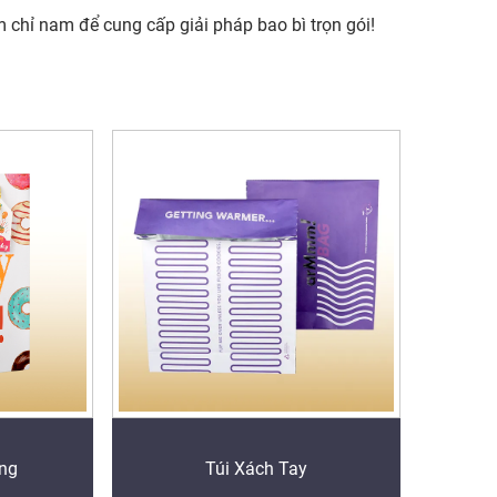
m chỉ nam để cung cấp giải pháp bao bì trọn gói!
ặng
Túi Xách Tay