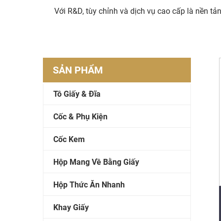
Với R&D, tùy chỉnh và dịch vụ cao cấp là nền tả
SẢN PHẨM
Tô Giấy & Đĩa
Cốc & Phụ Kiện
Cốc Kem
Hộp Mang Về Bằng Giấy
Hộp Thức Ăn Nhanh
Khay Giấy