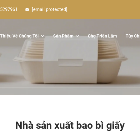
5297961
[email protected]
 Thiệu Về Chúng Tôi
Sản Phẩm
Chợ Triển Lãm
Tùy Ch
Nhà sản xuất bao bì giấy