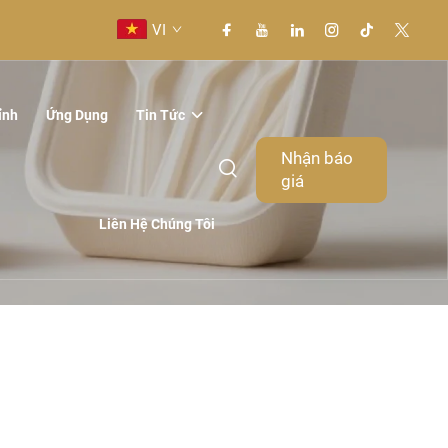
VI
ỉnh
Ứng Dụng
Tin Tức
Nhận báo
giá
Liên Hệ Chúng Tôi