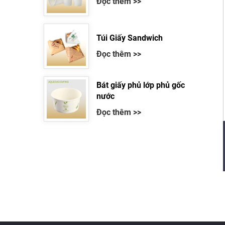
Đọc thêm >>
Túi Giấy Sandwich
Đọc thêm >>
Bát giấy phủ lớp phủ gốc
nước
Đọc thêm >>