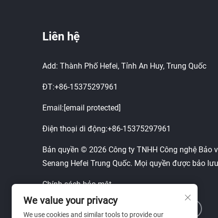
Liên hệ
Add: Thành Phố Hefei, Tỉnh An Huy, Trung Quốc
ĐT:
+86-15375297961
Email:
[email protected]
Điện thoại di động:
+86-15375297961
Bản quyền © 2026 Công ty TNHH Công nghệ Bảo v
Senang Hefei Trung Quốc. Mọi quyền được bảo lưu
Chính sách bảo mật
We value your privacy
We use cookies and similar tools to provide our