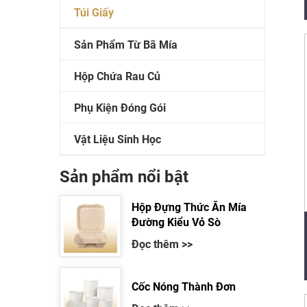
Túi Giấy
Sản Phẩm Từ Bã Mía
Hộp Chứa Rau Củ
Phụ Kiện Đóng Gói
Vật Liệu Sinh Học
Sản phẩm nổi bật
Hộp Đựng Thức Ăn Mía
Đường Kiểu Vỏ Sò
Đọc thêm >>
Cốc Nóng Thành Đơn