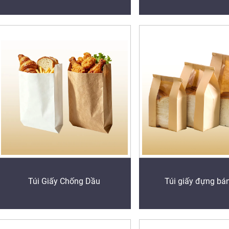
Túi Giấy Chống Dầu
Túi giấy đựng bá