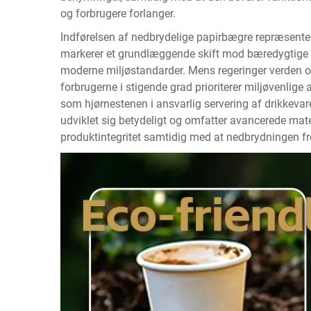
og forbrugere forlanger.
Indførelsen af nedbrydelige papirbægre repræsenter
markerer et grundlæggende skift mod bæredygtige f
moderne miljøstandarder. Mens regeringer verden o
forbrugerne i stigende grad prioriterer miljøvenlige a
som hjørnestenen i ansvarlig servering af drikkeva
udviklet sig betydeligt og omfatter avancerede mate
produktintegritet samtidig med at nedbrydningen fr