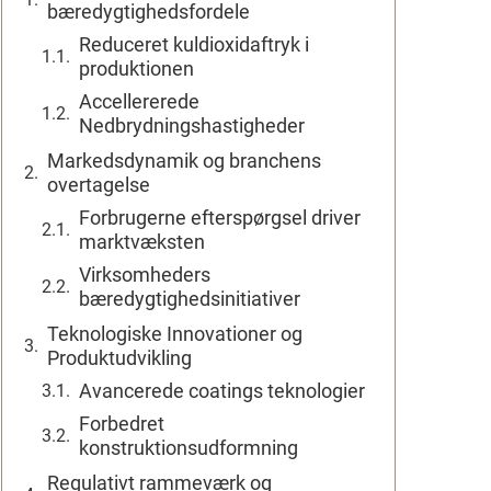
bæredygtighedsfordele
Reduceret kuldioxidaftryk i
produktionen
Accellererede
Nedbrydningshastigheder
Markedsdynamik og branchens
overtagelse
Forbrugerne efterspørgsel driver
marktvæksten
Virksomheders
bæredygtighedsinitiativer
Teknologiske Innovationer og
Produktudvikling
Avancerede coatings teknologier
Forbedret
konstruktionsudformning
Regulativt rammeværk og