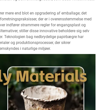
er mere end blot en opgradering af emballage; det
orretningspraksisser, der er i overensstemmelse med
ver indfører strammere regler for engangsplast og
lternativer, stiller disse innovative beholdere sig selv
rer. Teknologien bag nedbrydelige papirbægre har
rialer og produktionsprocesser, der sikrer
emskyndes i naturlige miljøer.