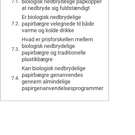
biologisk nedbrydelige papkopper
at nedbryde sig fuldstændigt
Er biologisk nedbrydelige
papirbægre velegnede til både
varme og kolde drikke
Hvad er prisforskellen mellem
biologisk nedbrydelige
papirbægre og traditionelle
plastikbægre
Kan biologisk nedbrydelige
papirbægre genanvendes
gennem almindelige
papirgenanvendelsesprogrammer