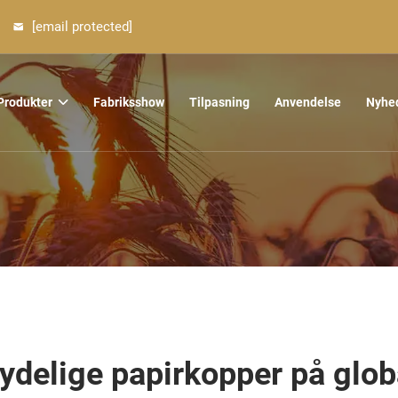
[email protected]
Produkter
Fabriksshow
Tilpasning
Anvendelse
Nyhe
delige papirkopper på glob