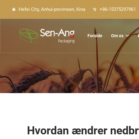
Hefei City, Anhui-provinsen, Kina
+86-15375297961
Forside
Om os
Hvordan ændrer nedbry