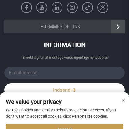
https://senangbz.en.alibaba.com
HJEMMESIDE LINK
INFORMATION
Tilmeld dig for at modtage vores ugentlige nyhedsbrev
Indsend
We value your privacy
Wechat / Whatsapp
We use cookies and similar tools to provide our services. If you
don't want to accept all cookies, click Personalize cookies.