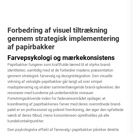
Forbedring af visuel tiltrækning
gennem strategisk implementering
af papirbakker
Farvepsykologi og mærkekonsistens
Papirbakker fungerer som kraftfulde lærred til at styrke brand-
identiteten, samtidig med at de forbedrer madens præsentation
gennem strategisk farvevalg og designintegration. Den visuelle
virkning af velvalgte papirbakker går langt ud over simpel
madopbevaring og skaber sammenhængende brand-oplevelser, der
resonerer med kunderne på underbevidste niveauer.
Forretningsdrivende inden for fødevareområdet opdager, at
koordinering af papirbakkenes farver med deres overordnede brand-
palet er en professionel og poleret fremtoning, der øger den opfattede
værdi af deres tilbud, mens konsistensen opretholdes på alle
kundekontaktpunkter.
Den psykologiske effekt af farvevalg i papirbakker påvirker direkte