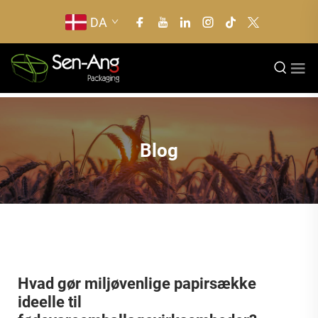
DA
Blog
Hvad gør miljøvenlige papirsække
ideelle til