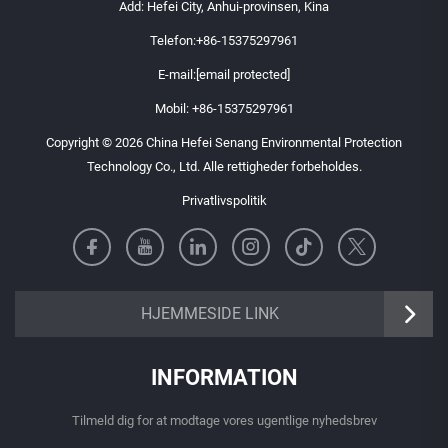
Add: Hefei City, Anhui-provinsen, Kina
Telefon:
+86-15375297961
E-mail:
[email protected]
Mobil:
+86-15375297961
Copyright © 2026 China Hefei Senang Environmental Protection
Technology Co., Ltd. Alle rettigheder forbeholdes.
Privatlivspolitik
https://senangbz.en.alibaba.com
HJEMMESIDE LINK
INFORMATION
Tilmeld dig for at modtage vores ugentlige nyhedsbrev