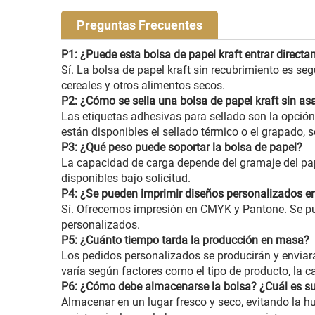
Preguntas Frecuentes
P1: ¿Puede esta bolsa de papel kraft entrar direct
Sí. La bolsa de papel kraft sin recubrimiento es se
cereales y otros alimentos secos.
P2: ¿Cómo se sella una bolsa de papel kraft sin as
Las etiquetas adhesivas para sellado son la opci
están disponibles el sellado térmico o el grapado,
P3: ¿Qué peso puede soportar la bolsa de papel?
La capacidad de carga depende del gramaje del pape
disponibles bajo solicitud.
P4: ¿Se pueden imprimir diseños personalizados en
Sí. Ofrecemos impresión en CMYK y Pantone. Se pue
personalizados.
P5: ¿Cuánto tiempo tarda la producción en masa?
Los pedidos personalizados se producirán y enviará
varía según factores como el tipo de producto, la ca
P6: ¿Cómo debe almacenarse la bolsa? ¿Cuál es su 
Almacenar en un lugar fresco y seco, evitando la hu