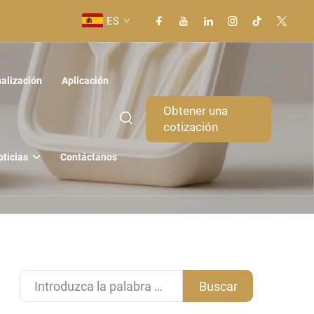
ES
alización
Aplicación
Obtener una
cotización
oticias
Contáctanos
Buscar