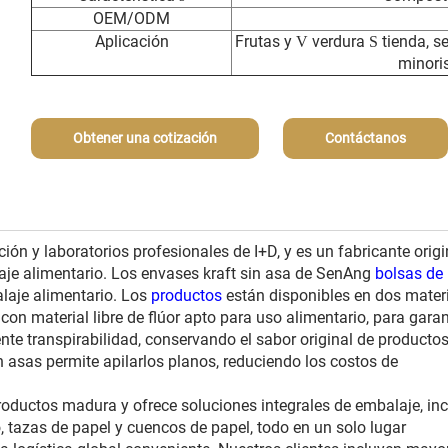
OEM/ODM
Aplicación
Frutas y
verdura
tienda, s
V
S
minori
Obtener una cotización
Contáctanos
n y laboratorios profesionales de I+D, y es un fabricante origi
je alimentario. Los envases kraft sin asa de SenAng
bolsas de
laje alimentario. Los
productos
están disponibles en dos materi
con material libre de flúor apto para uso alimentario, para garan
nte transpirabilidad, conservando el sabor original de producto
 asas permite apilarlos planos, reduciendo los costos de
ductos madura y ofrece soluciones integrales de embalaje, inc
 tazas de papel y cuencos de papel, todo en un solo lugar