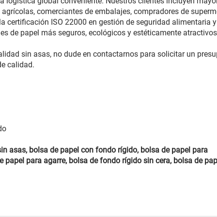
a logística global conveniente. Nuestros clientes incluyen mayo
s agrícolas, comerciantes de embalajes, compradores de super
a certificación ISO 22000 en gestión de seguridad alimentaria y
jes de papel más seguros, ecológicos y estéticamente atractivos
alidad sin asas, no dude en contactarnos para solicitar un pres
e calidad.
do
sin asas, bolsa de papel con fondo rígido, bolsa de papel para
 papel para agarre, bolsa de fondo rígido sin cera, bolsa de pap