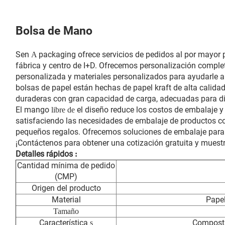
Bolsa de Mano
Sen
packaging ofrece servicios de pedidos al por mayor
A
fábrica y centro de I+D. Ofrecemos personalización compl
personalizada y materiales personalizados para ayudarle 
bolsas de papel están hechas de papel kraft de alta calidad,
duraderas con gran capacidad de carga, adecuadas para d
El mango
el diseño reduce los costos de embalaje y
libre de
satisfaciendo las necesidades de embalaje de productos com
pequeños regalos. Ofrecemos soluciones de embalaje para a
¡Contáctenos para obtener una cotización gratuita y muestr
Detalles rápidos
:
Cantidad mínima de pedido
(CMP)
Origen del producto
Material
Papel
Tamaño
Característica
Composta
s