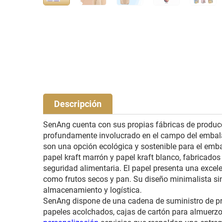
Descripción
SenAng cuenta con sus propias fábricas de producció
profundamente involucrado en el campo del embala
son una opción ecológica y sostenible para el emba
papel kraft marrón y papel kraft blanco, fabricados 
seguridad alimentaria. El papel presenta una excele
como frutos secos y pan. Su diseño minimalista sin
almacenamiento y logística.
SenAng dispone de una cadena de suministro de pro
papeles acolchados, cajas de cartón para almuerzo,