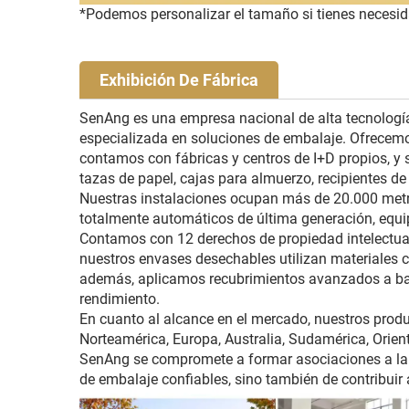
*Podemos personalizar el tamaño si tienes necesid
Exhibición De Fábrica
SenAng es una empresa nacional de alta tecnología 
especializada en soluciones de embalaje. Ofrecemo
contamos con fábricas y centros de I+D propios, 
tazas de papel, cajas para almuerzo, recipientes de 
Nuestras instalaciones ocupan más de 20.000 metr
totalmente automáticos de última generación, equip
Contamos con 12 derechos de propiedad intelectual
nuestros envases desechables utilizan materiales 
además, aplicamos recubrimientos avanzados a bas
rendimiento.
En cuanto al alcance en el mercado, nuestros pro
Norteamérica, Europa, Australia, Sudamérica, Orient
SenAng se compromete a formar asociaciones a largo
de embalaje confiables, sino también de contribui