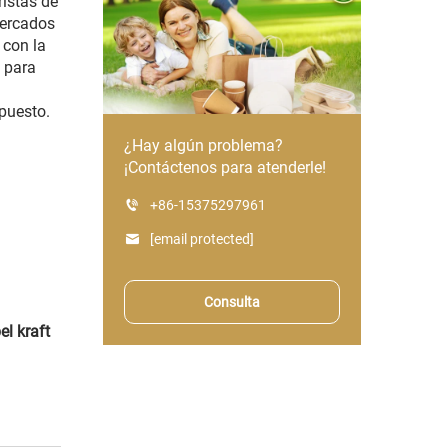
ristas de
mercados
 con la
 para
upuesto.
¿Hay algún problema?
¡Contáctenos para atenderle!
+86-15375297961
[email protected]
Consulta
el kraft