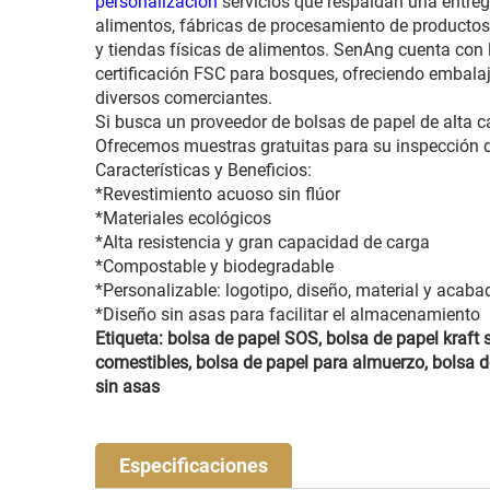
personalización
servicios que respaldan una entreg
alimentos, fábricas de procesamiento de producto
y tiendas físicas de alimentos. SenAng cuenta con l
certificación FSC para bosques, ofreciendo embala
diversos comerciantes.
Si busca un proveedor de bolsas de papel de alta c
Ofrecemos muestras gratuitas para su inspección d
Características y Beneficios:
*Revestimiento acuoso sin flúor
*Materiales ecológicos
*Alta resistencia y gran capacidad de carga
*Compostable y biodegradable
*Personalizable: logotipo, diseño, material y acaba
*Diseño sin asas para facilitar el almacenamiento
Etiqueta: bolsa de papel SOS, bolsa de papel kraft 
comestibles, bolsa de papel para almuerzo, bolsa de
sin asas
Especificaciones