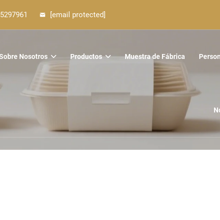
5297961
[email protected]
Sobre Nosotros
Productos
Muestra de Fábrica
Person
N