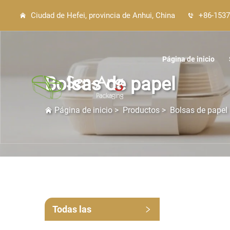
Ciudad de Hefei, provincia de Anhui, China
+86-1537
Página de inicio
Bolsas de papel
Página de inicio
>
Productos
>
Bolsas de papel
Todas las