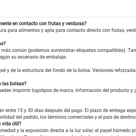
amente en contacto con frutas y verduras?
gura para alimentos y apta para contacto directo con frutas, verd
as?
ón más común (podemos suministrar etiquetas compatibles). Ta
 según su escenario de embalaje.
l y de la estructura del fondo de la bolsa. Versiones reforzada
 las bolsas?
den imprimir logotipos de marca, información del producto y g
n entre 15 y 30 días después del pago. El plazo de entrega espe
ntidad del pedido, los términos comerciales y el país de destino
vida útil?
medad y la exposición directa a la luz solar; el papel húmedo p