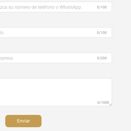
0/100
0/100
0/200
0/1000
Enviar