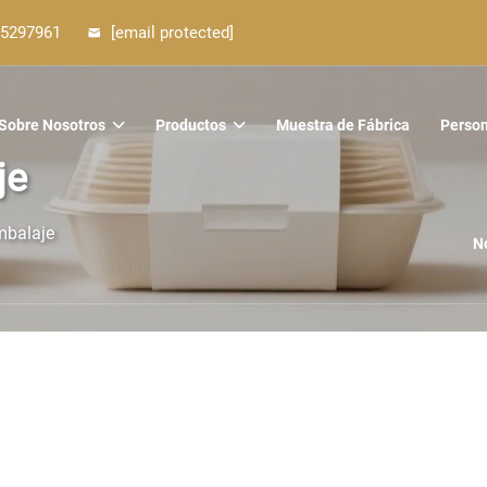
5297961
[email protected]
Sobre Nosotros
Productos
Muestra de Fábrica
Person
je
mbalaje
N