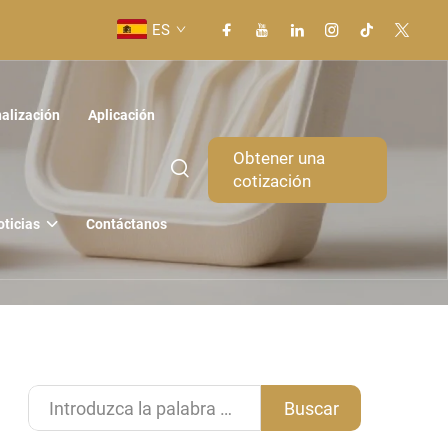
ES
alización
Aplicación
Obtener una
cotización
oticias
Contáctanos
Buscar