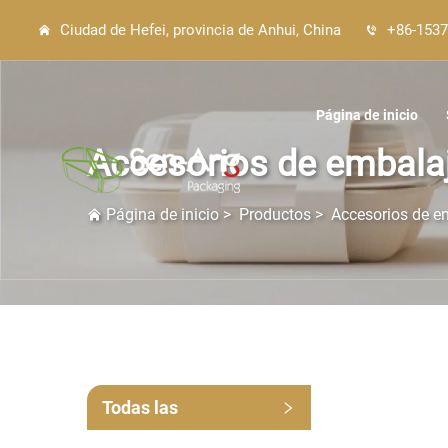
Ciudad de Hefei, provincia de Anhui, China
+86-1537
Página de inicio
Accesorios de embala
Página de inicio
>
Productos
>
Accesorios de e
Todas las