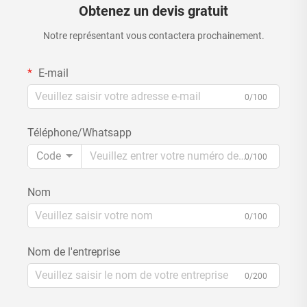
Obtenez un devis gratuit
Notre représentant vous contactera prochainement.
E-mail
0/100
Téléphone/Whatsapp
Code
0/100
Nom
0/100
Nom de l'entreprise
0/200