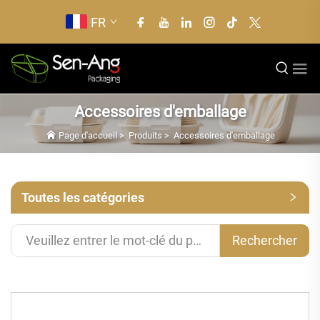
FR
Accessoires d'emballage
Page d'accueil
>
Produits
>
Accessoires d'emballage
Toutes les catégories
Rechercher