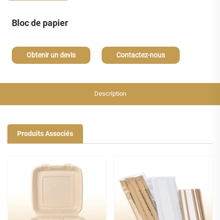
Bloc de papier
Obtenir un devis
Contactez-nous
Description
Produits Associés