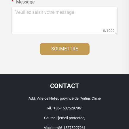
Message
0/1000
SOUMETTRE
CONTACT
Add: Ville de Hefei, province de l'Anhui, Chine
Tél. :
+86-15375297961
Courriel :
[email protected]
Mobile :
+86-15375297961