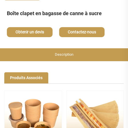
Boîte clapet en bagasse de canne à sucre
Obtenir un devis
Contactez-nous
Description
Produits Associés