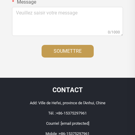
Message
0/1000
SOUMETTRE
CONTACT
Add: Ville de Hefei, province de l'Anhui, Chine
Tél. :
+86-15375297961
Courriel :
[email protected]
Mobile :
+86-15375297961