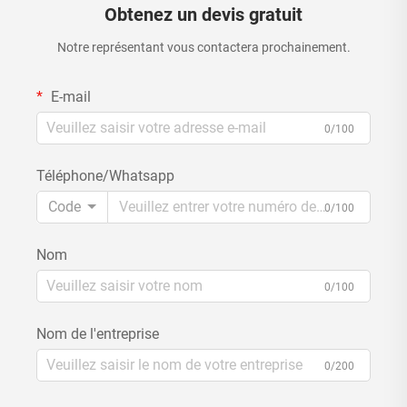
Obtenez un devis gratuit
Notre représentant vous contactera prochainement.
E-mail
0/100
Téléphone/Whatsapp
Code
0/100
Nom
0/100
Nom de l'entreprise
0/200