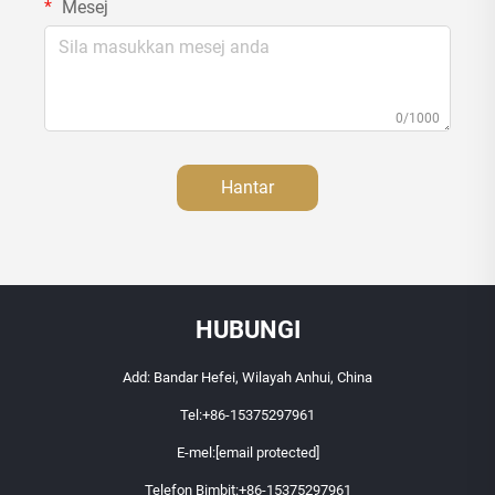
Mesej
0/1000
Hantar
HUBUNGI
Add: Bandar Hefei, Wilayah Anhui, China
Tel:
+86-15375297961
E-mel:
[email protected]
Telefon Bimbit:
+86-15375297961