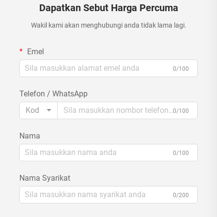
Dapatkan Sebut Harga Percuma
Wakil kami akan menghubungi anda tidak lama lagi.
Emel
0/100
Telefon / WhatsApp
Kod
0/100
Nama
0/100
Nama Syarikat
0/200