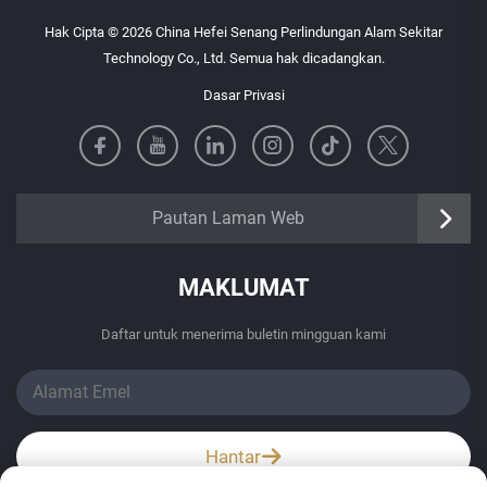
Hak Cipta © 2026 China Hefei Senang Perlindungan Alam Sekitar
Technology Co., Ltd. Semua hak dicadangkan.
Dasar Privasi
https://senangbz.en.alibaba.com
Pautan Laman Web
MAKLUMAT
Daftar untuk menerima buletin mingguan kami
Hantar