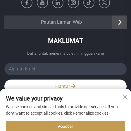
https://senangbz.en.alibaba.com
Pautan Laman Web
MAKLUMAT
Daftar untuk menerima buletin mingguan kami
Hantar
We value your privacy
Wechat / Whatsapp
We use cookies and similar tools to provide our services. If you
don't want to accept all cookies, click Personalize cookies.
Accept all