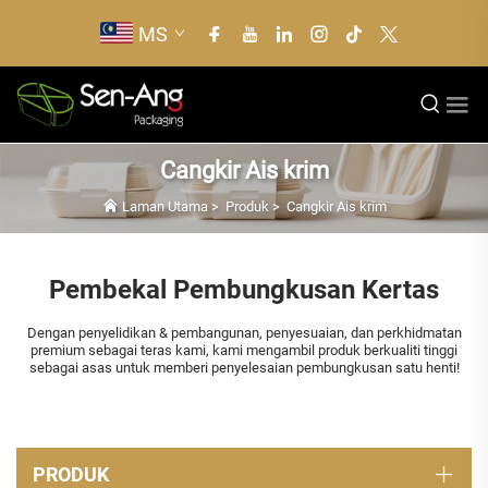
MS
Cangkir Ais krim
Laman Utama
>
Produk
>
Cangkir Ais krim
Pembekal Pembungkusan Kertas
Dengan penyelidikan & pembangunan, penyesuaian, dan perkhidmatan
premium sebagai teras kami, kami mengambil produk berkualiti tinggi
sebagai asas untuk memberi penyelesaian pembungkusan satu henti!
PRODUK