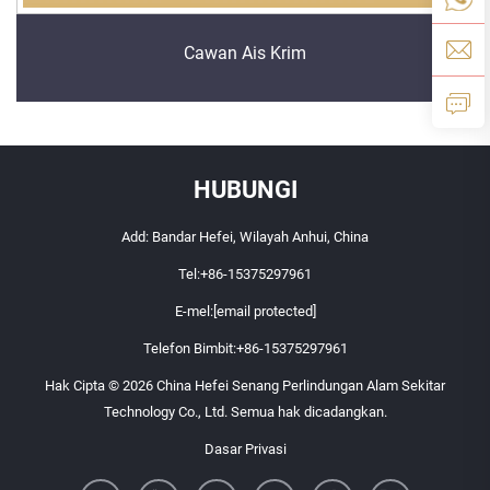
Cawan Ais Krim
HUBUNGI
Add: Bandar Hefei, Wilayah Anhui, China
Tel:
+86-15375297961
E-mel:
[email protected]
Telefon Bimbit:
+86-15375297961
Hak Cipta © 2026 China Hefei Senang Perlindungan Alam Sekitar
Technology Co., Ltd. Semua hak dicadangkan.
Dasar Privasi