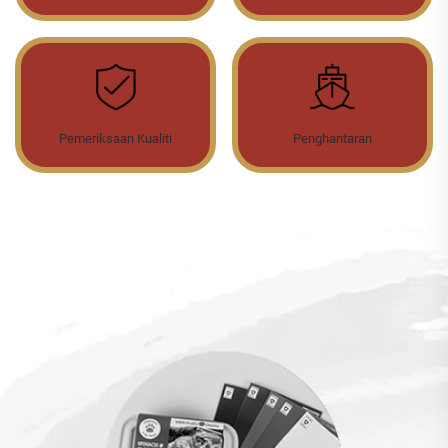
Pemeriksaan Kualiti
Penghantaran