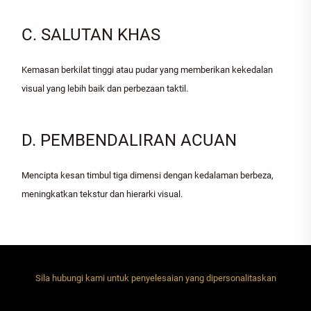
C. SALUTAN KHAS
Kemasan berkilat tinggi atau pudar yang memberikan kekedalan
visual yang lebih baik dan perbezaan taktil.
D. PEMBENDALIRAN ACUAN
Mencipta kesan timbul tiga dimensi dengan kedalaman berbeza,
meningkatkan tekstur dan hierarki visual.
Sila hubungi kami untuk penyelesaian yang dipersonalitaskan