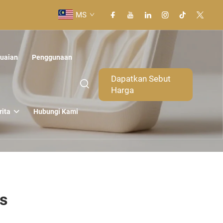
MS
uaian
Penggunaan
Dapatkan Sebut
Harga
rita
Hubungi Kami
s