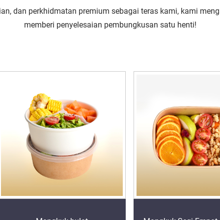
n, dan perkhidmatan premium sebagai teras kami, kami mengamb
memberi penyelesaian pembungkusan satu henti!