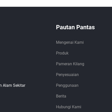
Pautan Pantas
Mengenai Kami
Produk
Pameran Kilang
Penyesuaian
n Alam Sekitar
Penggunaan
Berita
Hubungi Kami