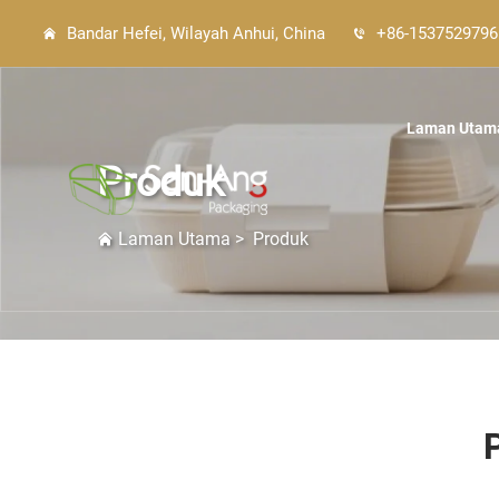
Bandar Hefei, Wilayah Anhui, China
+86-1537529796
Laman Utam
Produk
Laman Utama
>
Produk