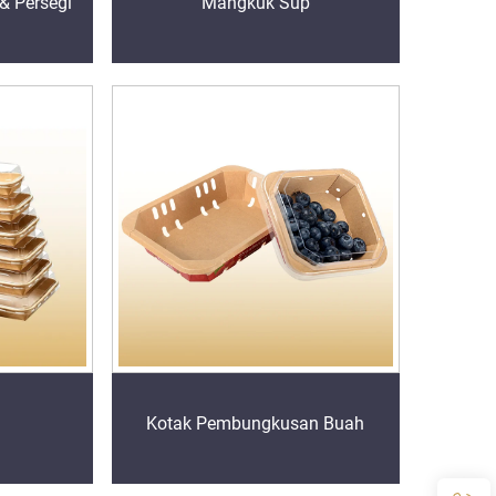
& Persegi
Mangkuk Sup
Kotak Pembungkusan Buah