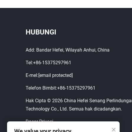
HUBUNGI
Add: Bandar Hefei, Wilayah Anhui, China
Tel:
+86-15375297961
E-mel:
[email protected]
Telefon Bimbit:
+86-15375297961
Hak Cipta © 2026 China Hefei Senang Perlindunga
Technology Co., Ltd. Semua hak dicadangkan.
Dasar Privasi
We value your privacy