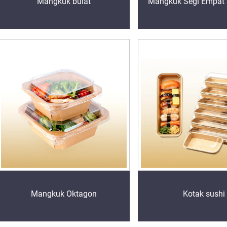
Mangkuk bulat
Mangkuk Segi Empat 
Mangkuk Oktagon
Kotak sushi