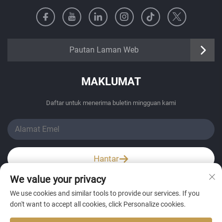
https://senangbz.en.alibaba.com
Pautan Laman Web
MAKLUMAT
Daftar untuk menerima buletin mingguan kami
Hantar
We value your privacy
Wechat / Whatsapp
We use cookies and similar tools to provide our services. If you
don't want to accept all cookies, click Personalize cookies.