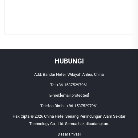
HUBUNGI
Add: Bandar Hefei, Wilayah Anhui, China
Tel:
+86-15375297961
E-mel:
[email protected]
Telefon Bimbit:
+86-15375297961
Hak Cipta © 2026 China Hefei Senang Perlindungan Alam Sekitar
Technology Co., Ltd. Semua hak dicadangkan.
Dasar Privasi