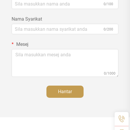
0/100
Nama Syarikat
0/200
Mesej
0/1000
Hantar