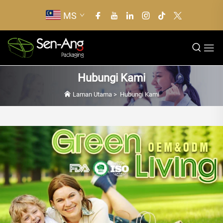
MS
Hubungi Kami
Laman Utama
>
Hubungi Kami