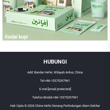
Kedai kopi
HUBUNGI
Add: Bandar Hefei, Wilayah Anhui, China
Tel:
+86-15375297961
E-mel:
[email protected]
Telefon Bimbit:
+86-15375297961
Hak Cipta © 2026 China Hefei Senang Perlindungan Alam Sekitar