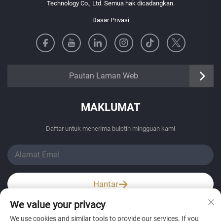
Technology Co., Ltd. Semua hak dicadangkan.
Dasar Privasi
https://senangbz.en.alibaba.com
Pautan Laman Web
MAKLUMAT
Daftar untuk menerima buletin mingguan kami
Hantar
We value your privacy
Wechat / Whatsapp
We use cookies and similar tools to provide our services. If you