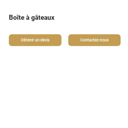
Boîte à gâteaux
Obtenir un devis
Contactez-nous