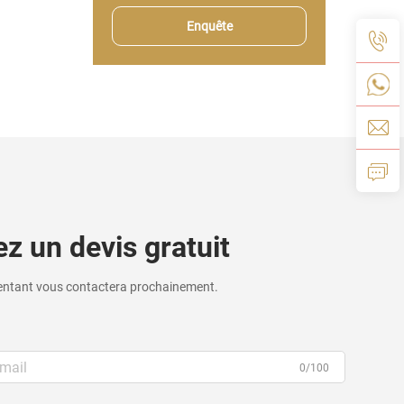
Enquête
z un devis gratuit
entant vous contactera prochainement.
0/100