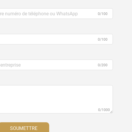
0/100
0/100
0/200
0/1000
SOUMETTRE