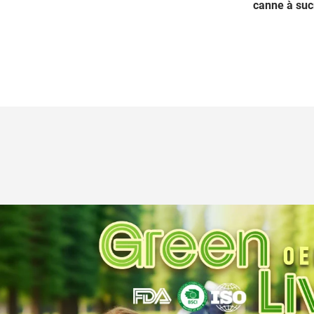
canne à suc