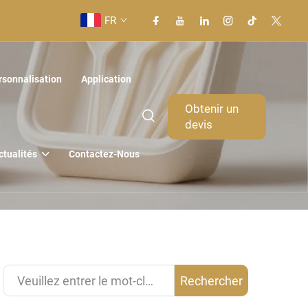
FR
rsonnalisation
Application
Obtenir un
devis
ctualités
Contactez-Nous
Rechercher