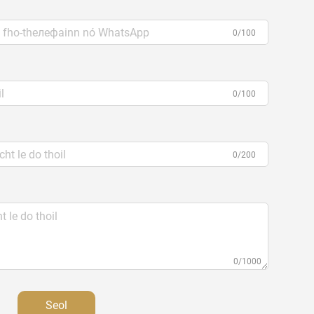
0/100
0/100
0/200
0/1000
Seol