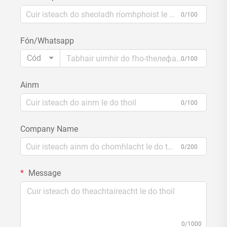
0/100
Fón/Whatsapp
Cód
0/100
Ainm
0/100
Company Name
0/200
Message
0/1000