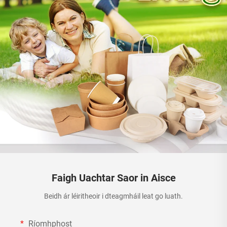
Faigh Uachtar Saor in Aisce
Beidh ár léiritheoir i dteagmháil leat go luath.
Ríomhphost