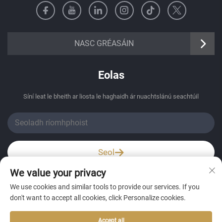
https://senangbz.en.alibaba.com
NASC GRÉASÁIN
Eolas
Síní leat le bheith ar liosta le haghaidh ár nuachtslánú seachtúil
Seol
We value your privacy
Wechat / Whatsapp
We use cookies and similar tools to provide our services. If you
don't want to accept all cookies, click Personalize cookies.
Accept all