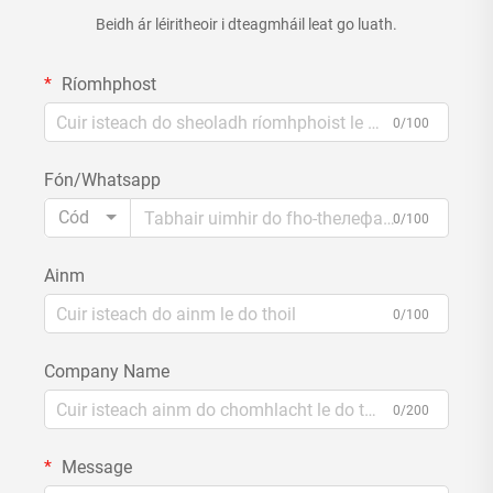
Beidh ár léiritheoir i dteagmháil leat go luath.
Ríomhphost
0/100
Fón/Whatsapp
Cód
0/100
Ainm
0/100
Company Name
0/200
Message