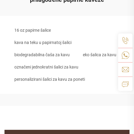
16 oz papirne šalice
kava na teku u papirnatoj šalici
biodegradabilna čaša za kavu
eko šalica za kavu
označeni jednokratni šalici za kavu
personalizirani šalici za kavu za poneti