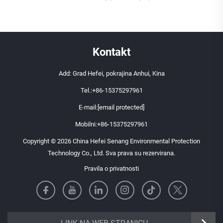
Kontakt
Add: Grad Hefei, pokrajina Anhui, Kina
Tel.:
+86-15375297961
E-mail:
[email protected]
Mobilni:
+86-15375297961
Copyright © 2026 China Hefei Senang Environmental Protection
Technology Co., Ltd. Sva prava su rezervirana.
Pravila o privatnosti
https://senangbz.en.alibaba.com