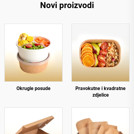
Novi proizvodi
Okrugle posude
Pravokutne i kvadratne
zdjelice