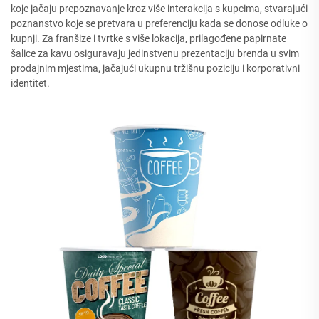
koje jačaju prepoznavanje kroz više interakcija s kupcima, stvarajući
poznanstvo koje se pretvara u preferenciju kada se donose odluke o
kupnji. Za franšize i tvrtke s više lokacija, prilagođene papirnate
šalice za kavu osiguravaju jedinstvenu prezentaciju brenda u svim
prodajnim mjestima, jačajući ukupnu tržišnu poziciju i korporativni
identitet.