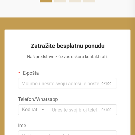
Zatražite besplatnu ponudu
Naš predstavnik će vas uskoro kontaktirati.
E-pošta
0/100
Telefon/Whatsapp
Kodirati
0/100
Ime