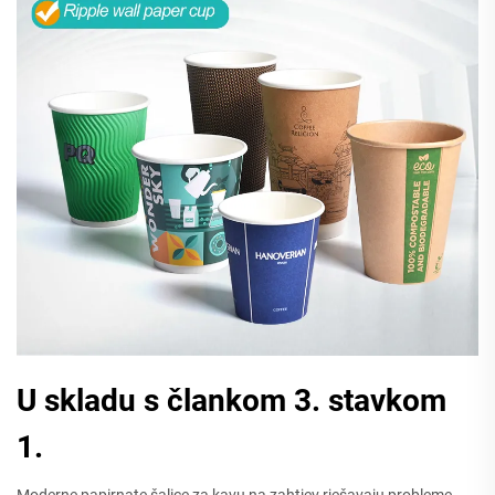
U skladu s člankom 3. stavkom
1.