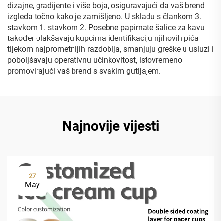
dizajne, gradijente i više boja, osiguravajući da vaš brend
izgleda točno kako je zamišljeno. U skladu s člankom 3.
stavkom 1. stavkom 2. Posebne papirnate šalice za kavu
također olakšavaju kupcima identifikaciju njihovih pića
tijekom najprometnijih razdoblja, smanjuju greške u usluzi i
poboljšavaju operativnu učinkovitost, istovremeno
promovirajući vaš brend s svakim gutljajem.
Najnovije vijesti
27
May