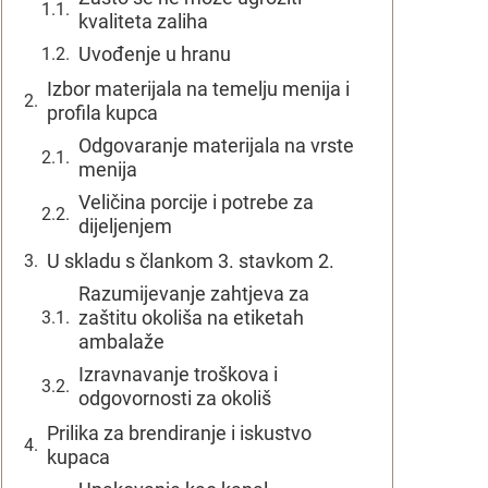
kvaliteta zaliha
Uvođenje u hranu
Izbor materijala na temelju menija i
profila kupca
Odgovaranje materijala na vrste
menija
Veličina porcije i potrebe za
dijeljenjem
U skladu s člankom 3. stavkom 2.
Razumijevanje zahtjeva za
zaštitu okoliša na etiketah
ambalaže
Izravnavanje troškova i
odgovornosti za okoliš
Prilika za brendiranje i iskustvo
kupaca