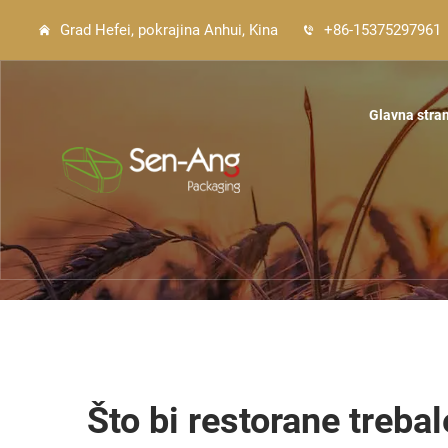
Grad Hefei, pokrajina Anhui, Kina
+86-15375297961
Glavna stra
Što bi restorane treba