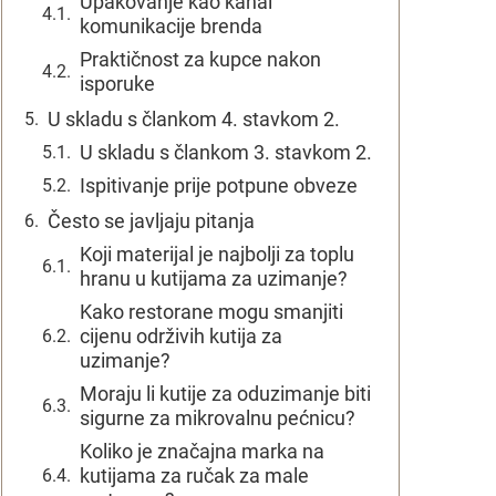
Upakovanje kao kanal
komunikacije brenda
Praktičnost za kupce nakon
isporuke
U skladu s člankom 4. stavkom 2.
U skladu s člankom 3. stavkom 2.
Ispitivanje prije potpune obveze
Često se javljaju pitanja
Koji materijal je najbolji za toplu
hranu u kutijama za uzimanje?
Kako restorane mogu smanjiti
cijenu održivih kutija za
uzimanje?
Moraju li kutije za oduzimanje biti
sigurne za mikrovalnu pećnicu?
Koliko je značajna marka na
kutijama za ručak za male