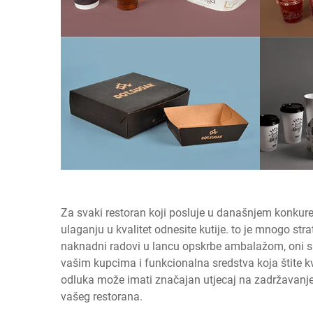
Za svaki restoran koji posluje u današnjem konku
ulaganju u kvalitet
odnesite kutije.
to je mnogo strat
naknadni radovi u lancu opskrbe ambalažom, oni su
vašim kupcima i funkcionalna sredstva koja štite kv
odluka može imati značajan utjecaj na zadržavanje 
vašeg restorana.