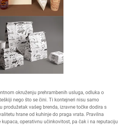
rentnom okruženju prehrambenih usluga, odluka o
eškiji nego što se čini. Ti kontejneri nisu samo
 produžetak vašeg brenda, izravne točke dodira s
alitetu hrane od kuhinje do praga vrata. Pravilna
kupaca, operativnu učinkovitost, pa čak i na reputaciju