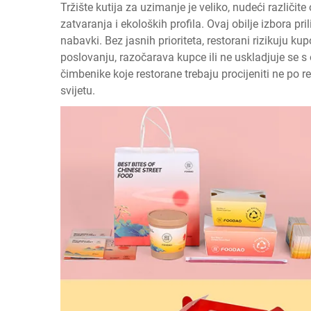
Tržište kutija za uzimanje je veliko, nudeći različi
zatvaranja i ekoloških profila. Ovaj obilje izbora pr
nabavki. Bez jasnih prioriteta, restorani rizikuju kup
poslovanju, razočarava kupce ili ne uskladjuje se s
čimbenike koje restorane trebaju procijeniti ne po 
svijetu.