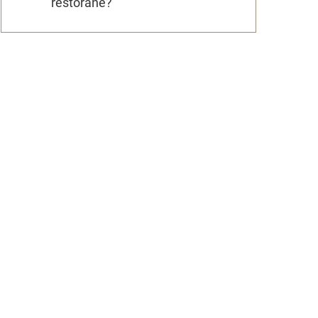
restorane?