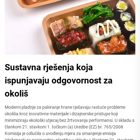
Sustavna rješenja koja
ispunjavaju odgovornost za
okoliš
Moderni pladnje za pakiranje hrane rješavaju rastuće probleme
okoliša kroz inovativne materijale i dizajnerske pristupe koji
minimiziraju ekološki utjecaj bez žrtvovanja performansi. U skladu s
člankom 21. stavkom 1. točkom (a) Uredbe (EZ) br. 765/2008
Komisija je odlučila o uvođenju mjera za smanjenje emisija