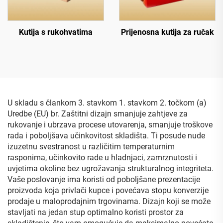
Kutija s rukohvatima
Prijenosna kutija za ručak
U skladu s člankom 3. stavkom 1. stavkom 2. točkom (a)
Uredbe (EU) br. Zaštitni dizajn smanjuje zahtjeve za
rukovanje i ubrzava procese utovarenja, smanjuje troškove
rada i poboljšava učinkovitost skladišta. Ti posude nude
izuzetnu svestranost u različitim temperaturnim
rasponima, učinkovito rade u hladnjaci, zamrznutosti i
uvjetima okoline bez ugrožavanja strukturalnog integriteta.
Vaše poslovanje ima koristi od poboljšane prezentacije
proizvoda koja privlači kupce i povećava stopu konverzije
prodaje u maloprodajnim trgovinama. Dizajn koji se može
stavljati na jedan stup optimalno koristi prostor za