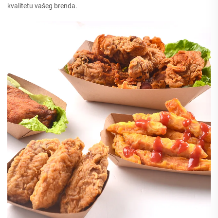
kvalitetu vašeg brenda.