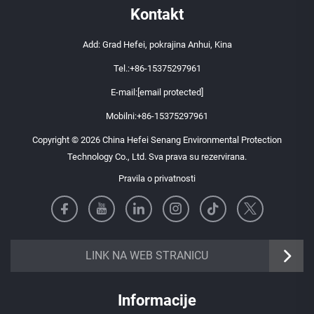
Kontakt
Add: Grad Hefei, pokrajina Anhui, Kina
Tel.:
+86-15375297961
E-mail:
[email protected]
Mobilni:
+86-15375297961
Copyright © 2026 China Hefei Senang Environmental Protection
Technology Co., Ltd. Sva prava su rezervirana.
Pravila o privatnosti
https://senangbz.en.alibaba.com
LINK NA WEB STRANICU
Informacije