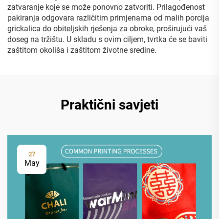
zatvaranje koje se može ponovno zatvoriti. Prilagođenost
pakiranja odgovara različitim primjenama od malih porcija
grickalica do obiteljskih rješenja za obroke, proširujući vaš
doseg na tržištu. U skladu s ovim ciljem, tvrtka će se baviti
zaštitom okoliša i zaštitom životne sredine.
Praktični savjeti
27
May