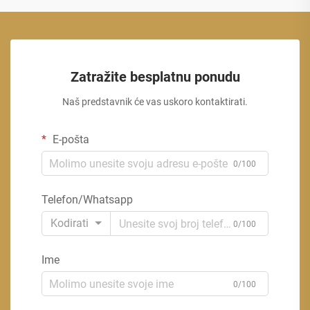
Zatražite besplatnu ponudu
Naš predstavnik će vas uskoro kontaktirati.
E-pošta
0/100
Telefon/Whatsapp
Kodirati
0/100
Ime
0/100