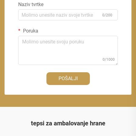
Naziv tvrtke
0/200
Poruka
0/1000
POŠALJI
tepsi za ambalovanje hrane