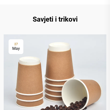
Savjeti i trikovi
27
May