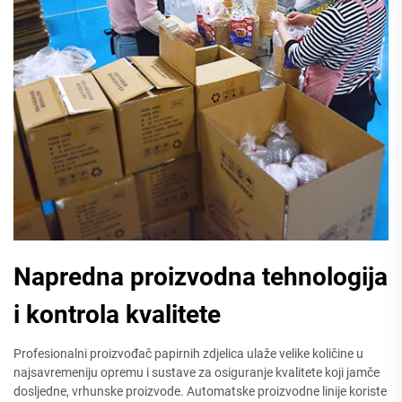
Napredna proizvodna tehnologija
i kontrola kvalitete
Profesionalni proizvođač papirnih zdjelica ulaže velike količine u
najsavremeniju opremu i sustave za osiguranje kvalitete koji jamče
dosljedne, vrhunske proizvode. Automatske proizvodne linije koriste