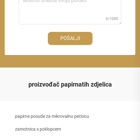
0/1000
POŠALJI
proizvođač papirnatih zdjelica
papirne posude za mikrovalnu pećnicu
zamotnica s poklopcem