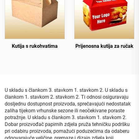
Kutija s rukohvatima
Prijenosna kutija za ručak
U skladu s člankom 3. stavkom 1. stavkom 2. U skladu s
člankom 1. stavkom 2. stavkom 2. Ti odnosi osiguravaju
dosljednu dostupnost proizvoda, sprečavajući nedostatak
zaliha tijekom vrhunske sezone ili neočekivane poraste
potražnje. U skladu s člankom 3. stavkom 1. stavkom 2.
Dobar proizvođač papirnih zdjela pruža tehničku podršku
pri odabiru proizvoda, pomažući poduzećima da odaberu
odgovarajuće veličine, premaze i dizajn zdjela koji