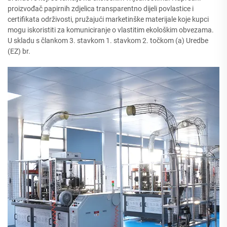
proizvođač papirnih zdjelica transparentno dijeli povlastice i
certifikata održivosti, pružajući marketinške materijale koje kupci
mogu iskoristiti za komuniciranje o vlastitim ekološkim obvezama.
U skladu s člankom 3. stavkom 1. stavkom 2. točkom (a) Uredbe
(EZ) br.