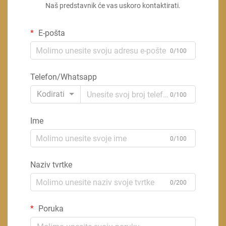
Naš predstavnik će vas uskoro kontaktirati.
E-pošta
0/100
Telefon/Whatsapp
Kodirati
0/100
Ime
0/100
Naziv tvrtke
0/200
Poruka