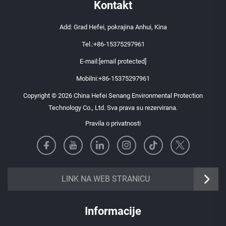
Kontakt
Add: Grad Hefei, pokrajina Anhui, Kina
Tel.:
+86-15375297961
E-mail:
[email protected]
Mobilni:
+86-15375297961
Copyright © 2026 China Hefei Senang Environmental Protection
Technology Co., Ltd. Sva prava su rezervirana.
Pravila o privatnosti
https://senangbz.en.alibaba.com
LINK NA WEB STRANICU
Informacije