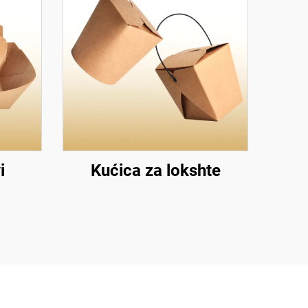
i
Kućica za lokshte