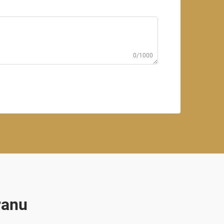
0/1000
ranu