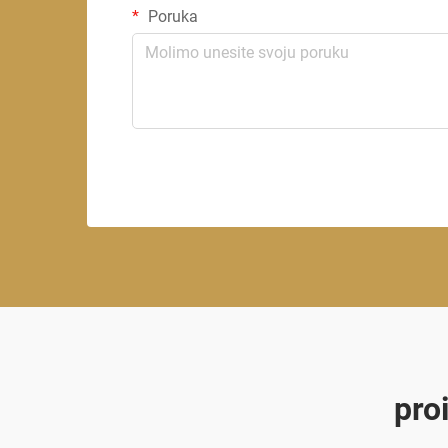
Poruka
pro