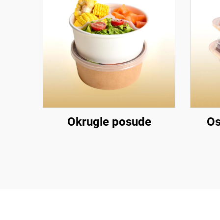
Okrugle posude
Os