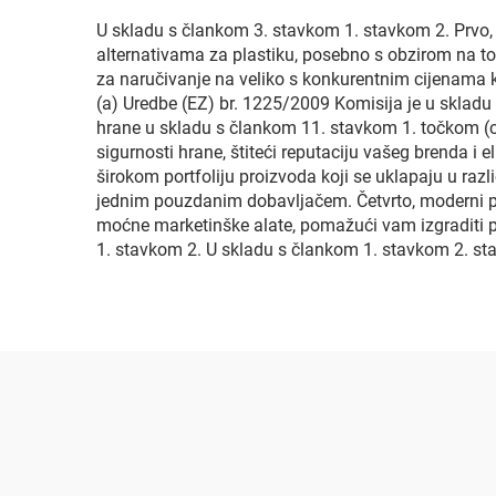
U skladu s člankom 3. stavkom 1. stavkom 2. Prvo, 
alternativama za plastiku, posebno s obzirom na to d
za naručivanje na veliko s konkurentnim cijenama k
(a) Uredbe (EZ) br. 1225/2009 Komisija je u skladu
hrane u skladu s člankom 11. stavkom 1. točkom (c)
sigurnosti hrane, štiteći reputaciju vašeg brenda i
širokom portfoliju proizvoda koji se uklapaju u razl
jednim pouzdanim dobavljačem. Četvrto, moderni p
moćne marketinške alate, pomažući vam izgraditi p
1. stavkom 2. U skladu s člankom 1. stavkom 2. st