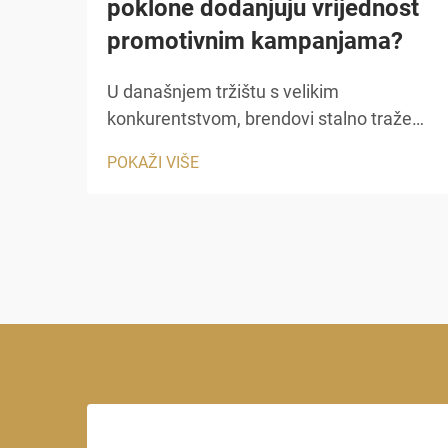
poklone dodanjuju vrijednost
promotivnim kampanjama?
U današnjem tržištu s velikim
konkurentstvom, brendovi stalno traže
pametnije načine da se istaknu i stvore
POKAŽI VIŠE
nezaboravne dojmove. Promotivne
kampanje zahtijevaju više od samo
popusta ili digitalnih oglasa zahtijevaju
fizičke točke dodira koje nose...