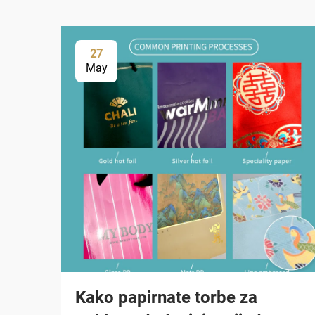
27
May
Kako papirnate torbe za