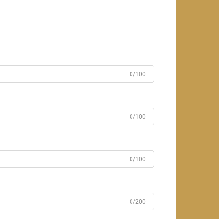
0/100
0/100
0/100
0/200