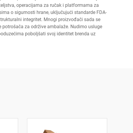
teljstva, operacijama za ručak i platformama za
ma o sigurnosti hrane, uključujući standarde FDA-
strukturalni integritet. Mnogi proizvođači sada se
cije potrošača za održive ambalaže. Nudimo usluge
poduzećima poboljšati svoj identitet brenda uz