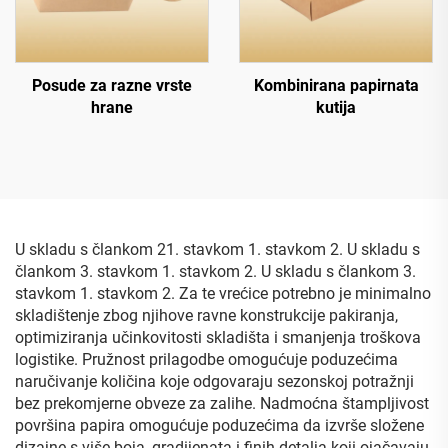
Posude za razne vrste
Kombinirana papirnata
hrane
kutija
U skladu s člankom 21. stavkom 1. stavkom 2. U skladu s
člankom 3. stavkom 1. stavkom 2. U skladu s člankom 3.
stavkom 1. stavkom 2. Za te vrećice potrebno je minimalno
skladištenje zbog njihove ravne konstrukcije pakiranja,
optimiziranja učinkovitosti skladišta i smanjenja troškova
logistike. Pružnost prilagodbe omogućuje poduzećima
naručivanje količina koje odgovaraju sezonskoj potražnji
bez prekomjerne obveze za zalihe. Nadmoćna štampljivost
površina papira omogućuje poduzećima da izvrše složene
dizajne s više boja, gradijenata i finih detalja koji ojačavaju