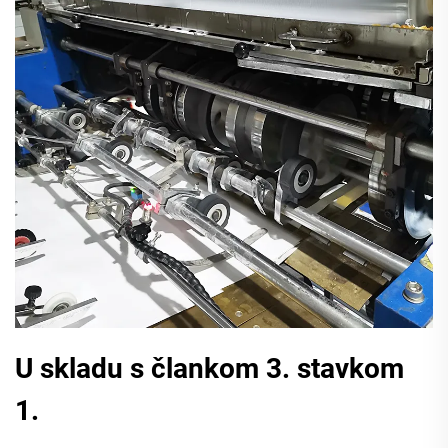
U skladu s člankom 3. stavkom
1.