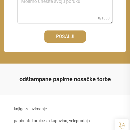
0/1000
POŠALJI
odštampane papirne nosačke torbe
knjige za uzimanje
papirnate torbice za kupovinu, veleprodaja