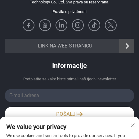
Technology Co., Ltd. Sva prava su rezervirana.
Pravila o privatnosti
https://senangbz.en.alibaba.com
LINK NA WEB STRANICU
Informacije
Pretplatite se kako biste primali naš tjedni newsletter
POŠALJI
We value your privacy
Wechat / Whatsapp
We use cookies and similar tools to provide our services. If you