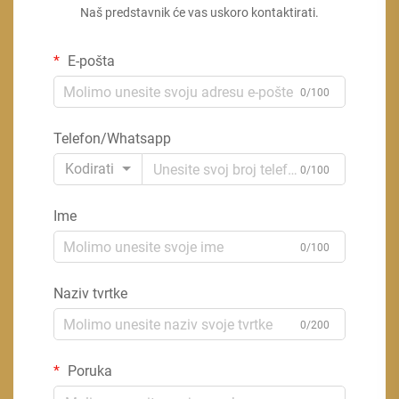
Naš predstavnik će vas uskoro kontaktirati.
E-pošta
0/100
Telefon/Whatsapp
Kodirati
0/100
Ime
0/100
Naziv tvrtke
0/200
Poruka