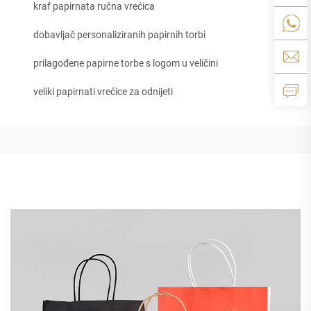
kraf papirnata ručna vrećica
dobavljač personaliziranih papirnih torbi
prilagođene papirne torbe s logom u veličini
veliki papirnati vrećice za odnijeti