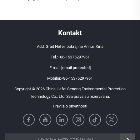
Kontakt
Add: Grad Hefei, pokrajina Anhui, Kina
Tel.:
+86-15375297961
E-mail:
[email protected]
Mobilni:
+86-15375297961
Copyright © 2026 China Hefei Senang Environmental Protection
Technology Co., Ltd. Sva prava su rezervirana.
Pravila o privatnosti
https://senangbz.en.alibaba.com