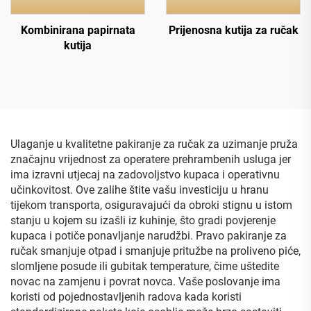
Kombinirana papirnata
Prijenosna kutija za ručak
kutija
Ulaganje u kvalitetne pakiranje za ručak za uzimanje pruža
značajnu vrijednost za operatere prehrambenih usluga jer
ima izravni utjecaj na zadovoljstvo kupaca i operativnu
učinkovitost. Ove zalihe štite vašu investiciju u hranu
tijekom transporta, osiguravajući da obroki stignu u istom
stanju u kojem su izašli iz kuhinje, što gradi povjerenje
kupaca i potiče ponavljanje narudžbi. Pravo pakiranje za
ručak smanjuje otpad i smanjuje pritužbe na proliveno piće,
slomljene posude ili gubitak temperature, čime uštedite
novac na zamjenu i povrat novca. Vaše poslovanje ima
koristi od pojednostavljenih radova kada koristi