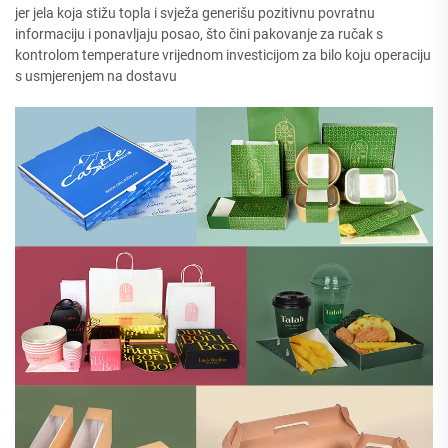
jer jela koja stižu topla i svježa generišu pozitivnu povratnu
informaciju i ponavljaju posao, što čini pakovanje za ručak s
kontrolom temperature vrijednom investicijom za bilo koju operaciju
s usmjerenjem na dostavu