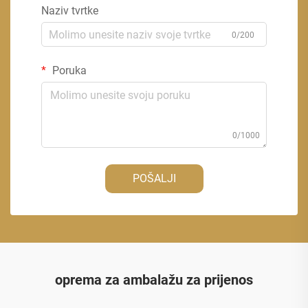
Naziv tvrtke
0/200
Poruka
0/1000
POŠALJI
oprema za ambalažu za prijenos