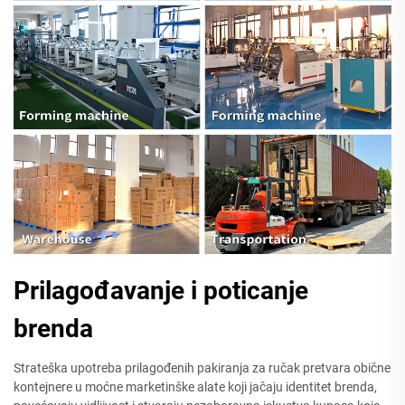
Prilagođavanje i poticanje
brenda
Strateška upotreba prilagođenih pakiranja za ručak pretvara obične
kontejnere u moćne marketinške alate koji jačaju identitet brenda,