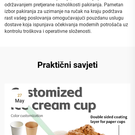
održavanjem pretjerane raznolikosti pakiranja. Pametan
izbor pakiranja za uzimanje na ručak na kraju podržava
rast vašeg poslovanja omogućavajući pouzdanu uslugu
dostave koja ispunjava očekivanja modernih potrošača uz
kontrolu troškova i operativne složenosti.
Praktični savjeti
27
May