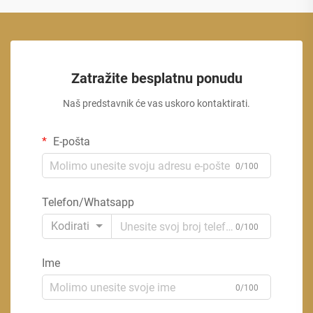
Zatražite besplatnu ponudu
Naš predstavnik će vas uskoro kontaktirati.
E-pošta
0/100
Telefon/Whatsapp
Kodirati
0/100
Ime
0/100