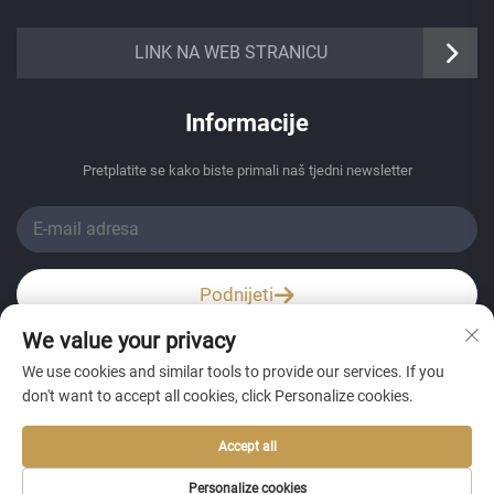
https://senangbz.en.alibaba.com
LINK NA WEB STRANICU
Informacije
Pretplatite se kako biste primali naš tjedni newsletter
Podnijeti
We value your privacy
Wechat / Whatsapp
We use cookies and similar tools to provide our services. If you
don't want to accept all cookies, click Personalize cookies.
Accept all
Personalize cookies