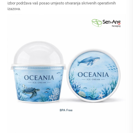
izbor podržava vaš posao umjesto stvaranja skrivenih operativnih
izazova.