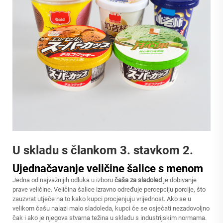
U skladu s člankom 3. stavkom 2.
Ujednačavanje veličine šalice s menom
Jedna od najvažnijih odluka u izboru
čaša za sladoled
je dobivanje
prave veličine. Veličina šalice izravno određuje percepciju porcije, što
zauzvrat utječe na to kako kupci procjenjuju vrijednost. Ako se u
velikom čašu nalazi malo sladoleda, kupci će se osjećati nezadovoljno
čak i ako je njegova stvarna težina u skladu s industrijskim normama.