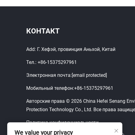
КОНТАКТ
Add: Г. Хефэй, провинция Аньхой, Китай
Тел.:
+86-15375297961
Электронная почта:
[email protected]
Мобильный телефон:
+86-15375297961
Авторские права © 2026 China Hefei Senang Env
Protection Technology Co., Ltd. Все права защищ
Политика конфиденциальности
We value your privacy