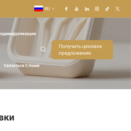
RU
Индивидуализация
Получить ценовое
предложение
Связаться С Нами
вки