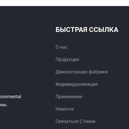
БЫСТРАЯ ССЫЛКА
О нас
Продукция
Демонстрация фабрики
Индивидуализация
ironmental
Применение
ены.
Новости
Связаться С Нами