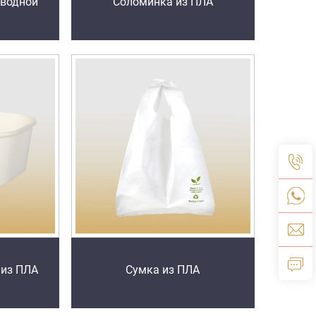
 водной
Соломинка из ПЛА
 из ПЛА
Сумка из ПЛА