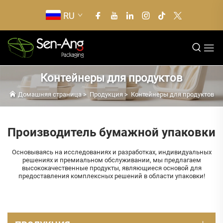
RU
Контейнеры для продуктов
Домашняя страница
>
Продукция
>
Контейнеры для продуктов
Производитель бумажной упаковки
Основываясь на исследованиях и разработках, индивидуальных
решениях и премиальном обслуживании, мы предлагаем
высококачественные продукты, являющиеся основой для
предоставления комплексных решений в области упаковки!