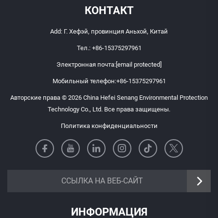
КОНТАКТ
Add: Г. Хефэй, провинция Аньхой, Китай
Тел.:
+86-15375297961
Электронная почта:
[email protected]
Мобильный телефон:
+86-15375297961
Авторские права © 2026 China Hefei Senang Environmental Protection
Technology Co., Ltd. Все права защищены.
Политика конфиденциальности
https://senangbz.en.alibaba.com
ССЫЛКА НА ВЕБ-САЙТ
ИНФОРМАЦИЯ