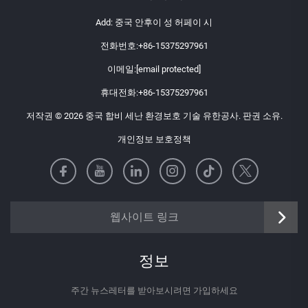
Add: 중국 안후이 성 허페이 시
전화번호:
+86-15375297961
이메일:
[email protected]
휴대전화:
+86-15375297961
저작권 © 2026 중국 합비 세난 환경보호 기술 유한공사. 판권 소유.
개인정보 보호정책
https://senangbz.en.alibaba.com
웹사이트 링크
정보
주간 뉴스레터를 받아보시려면 가입하세요