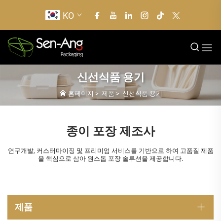
KO
신선식품 용기
홈페이지
>
제품
>
신선식품 용기
종이 포장 제조사
연구개발, 커스터마이징 및 프리미엄 서비스를 기반으로 하여 고품질 제품
을 핵심으로 삼아 원스톱 포장 솔루션을 제공합니다.
제품