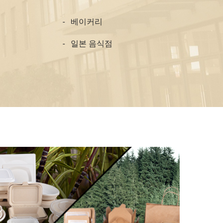
베이커리
일본 음식점