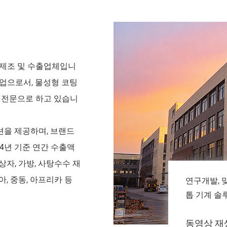
장 제조 및 수출업체입니
기업으로서, 물성형 코팅
조를 전문으로 하고 있습니
션을 제공하며, 브랜드
4년 기준 연간 수출액
 상자, 가방, 사탕수수 재
아, 중동, 아프리카 등
연구개발, 
톱 기계 솔
동영상 재