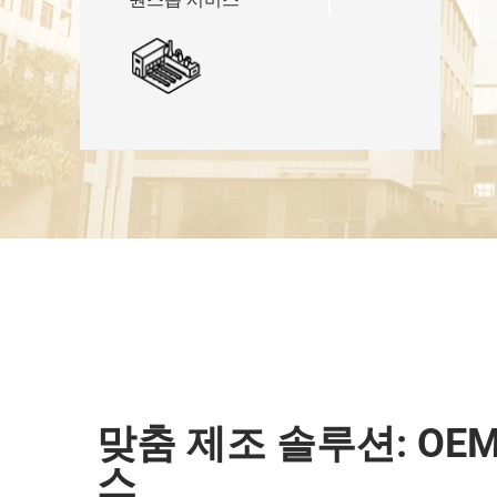
맞춤 제조 솔루션: OEM
스