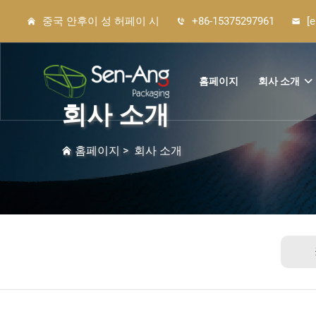
중국 안후이 성 허페이 시
+86-15375297961
[
홈페이지
회사 소개
회사 소개
홈페이지
>
회사 소개