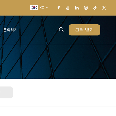
KO
견적 받기
문의하기
상