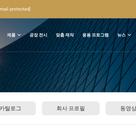
email protected]
제품
공장 전시
맞춤 제작
응용 프로그램
뉴스
카탈로그
회사 프로필
동영