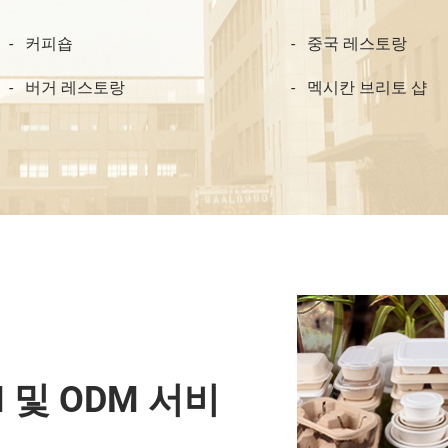
커피숍
중국 레스토랑
버거 레스토랑
멕시칸 브리토 샵
 및 ODM 서비