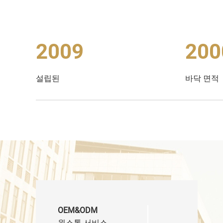
2009
200
설립된
바닥 면적
OEM&ODM
원스톱 서비스