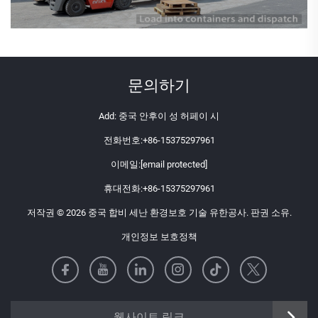
문의하기
Add: 중국 안후이 성 허페이 시
전화번호:
+86-15375297961
이메일:
[email protected]
휴대전화:
+86-15375297961
저작권 © 2026 중국 합비 세난 환경보호 기술 유한공사. 판권 소유.
개인정보 보호정책
https://senangbz.en.alibaba.com
웹사이트 링크