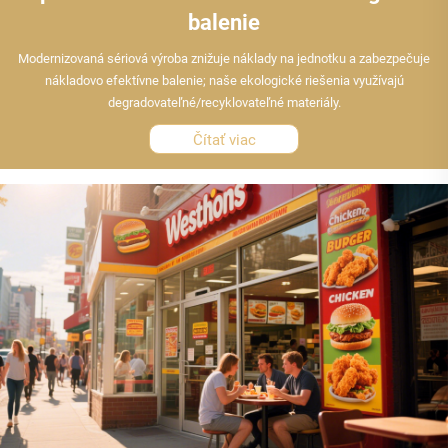
balenie
Modernizovaná sériová výroba znižuje náklady na jednotku a zabezpečuje
nákladovo efektívne balenie; naše ekologické riešenia využívajú
degradovateľné/recyklovateľné materiály.
Čítať viac