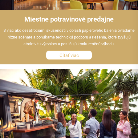
Miestne potravinové predajne
S viac ako desaťročiami skúseností v oblasti papierového balenia ovládame
rôzne scénare a ponúkame technickú podporu a riešenia, ktoré zvyšujú
atraktivitu výrobkov a posilňujú konkurenčnú výhodu.
Čítať viac