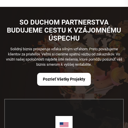
SO DUCHOM PARTNERSTVA
BUDUJEME CESTU K VZÁJOMNÉMU
ÚSPECHU
Solidný biznis prosperuje vďaka silným vzťahom. Preto považujeme
klientov za priateľov. Veľmi si cienime spätnú väzbu od zákazníkov. Vo
vnútri našej spoločnosti nájdete šité riešenia, ktoré pomôžu posunúť váš
biznis smerom k vyššej rentabilite.
Pozrieť Všetky Projekty