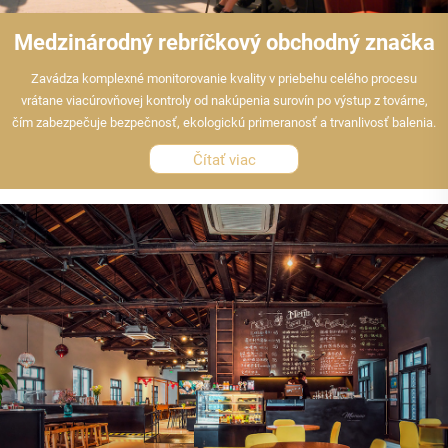
Medzinárodný rebríčkový obchodný značka
Zavádza komplexné monitorovanie kvality v priebehu celého procesu
vrátane viacúrovňovej kontroly od nakúpenia surovín po výstup z továrne,
čím zabezpečuje bezpečnosť, ekologickú primeranosť a trvanlivosť balenia.
Čítať viac