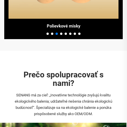
Prečo spolupracovať s
nami?
SENANG má za cieľ: „Inovatívne technológie zvyšujú kvalitu
ekologického balenia; udržateľné riešenia chránia ekologickú
budúcnosť“. Špecializuje sa na ekologické balenie a ponúka
prispôsobené služby ako OEM/ODM.