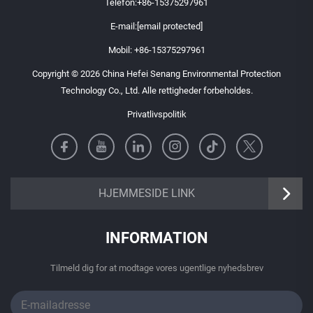
Telefon:
+86-15375297961
E-mail:
[email protected]
Mobil:
+86-15375297961
Copyright © 2026 China Hefei Senang Environmental Protection
Technology Co., Ltd. Alle rettigheder forbeholdes.
Privatlivspolitik
https://senangbz.en.alibaba.com
HJEMMESIDE LINK
INFORMATION
Tilmeld dig for at modtage vores ugentlige nyhedsbrev