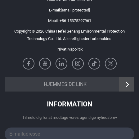
E-mail:
[email protected]
Mobil:
+86-15375297961
Copyright © 2026 China Hefei Senang Environmental Protection
Technology Co., Ltd. Alle rettigheder forbeholdes.
Privatlivspolitik
https://senangbz.en.alibaba.com
HJEMMESIDE LINK
INFORMATION
Tilmeld dig for at modtage vores ugentlige nyhedsbrev