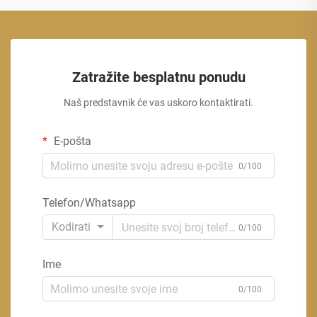
Zatražite besplatnu ponudu
Naš predstavnik će vas uskoro kontaktirati.
E-pošta
0/100
Telefon/Whatsapp
Kodirati
0/100
Ime
0/100