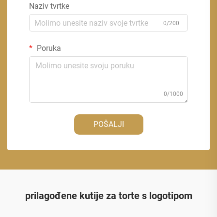
Naziv tvrtke
0/200
Poruka
0/1000
POŠALJI
prilagođene kutije za torte s logotipom