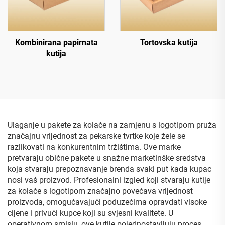
Kombinirana papirnata
Tortovska kutija
kutija
Ulaganje u pakete za kolače na zamjenu s logotipom pruža
značajnu vrijednost za pekarske tvrtke koje žele se
razlikovati na konkurentnim tržištima. Ove marke
pretvaraju obične pakete u snažne marketinške sredstva
koja stvaraju prepoznavanje brenda svaki put kada kupac
nosi vaš proizvod. Profesionalni izgled koji stvaraju kutije
za kolače s logotipom značajno povećava vrijednost
proizvoda, omogućavajući poduzećima opravdati visoke
cijene i privući kupce koji su svjesni kvalitete. U
operativnom smislu, ove kutije pojednostavljuju proces