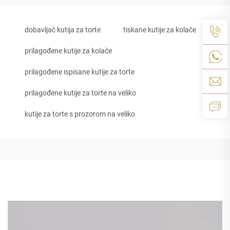
dobavljač kutija za torte
tiskane kutije za kolače
prilagođene kutije za kolače
prilagođene ispisane kutije za torte
prilagođene kutije za torte na veliko
kutije za torte s prozorom na veliko