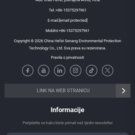
Tel.:
+86-15375297961
E-mail:
[email protected]
Mobilni:
+86-15375297961
Copyright © 2026 China Hefei Senang Environmental Protection
Technology Co., Ltd. Sva prava su rezervirana.
Pravila o privatnosti
https://senangbz.en.alibaba.com
LINK NA WEB STRANICU
Informacije
Pretplatite se kako biste primali naš tjedni newsletter