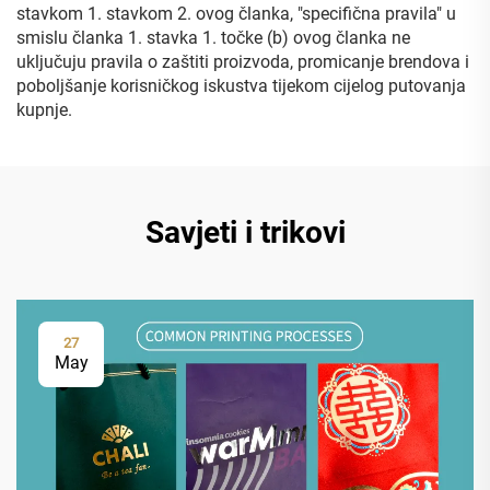
stavkom 1. stavkom 2. ovog članka, "specifična pravila" u
smislu članka 1. stavka 1. točke (b) ovog članka ne
uključuju pravila o zaštiti proizvoda, promicanje brendova i
poboljšanje korisničkog iskustva tijekom cijelog putovanja
kupnje.
Savjeti i trikovi
27
May