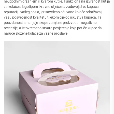
neugodnim držanjem ili kvarom kutije. Funkcionalna izvrsnost kutija
za kolače s logotipom izravno utječe na zadovoljstvo kupaca i
reputaciju vašeg posla, jer savršeno očuvane kolače odražavaju
vašu posvećenost kvalitetu tijekom cijelog iskustva kupaca. Ta
pouzdanost smanjuje skupe zamjene proizvoda i negativne
recenzije, a istovremeno stvara povjerenje koje potiče kupce da
naruče složene kolače za važne proslave.